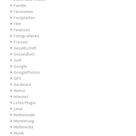
Familie
Fernsehen
Festplatten
Film
Finanzen
Fotografieren
Freizeit
Gesellschaft
Gesundheit
Golf
Google
GooglePhotos
GPS
Hardware
Humor
Internet
LaTex Plugin
Linux
Mathematik
Montierung
Multimedia
Musik