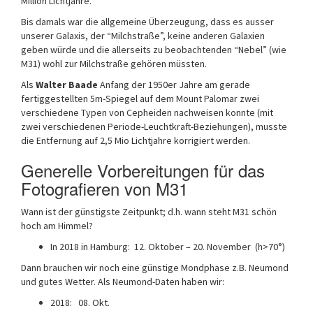
Million Lichtjahre.
Bis damals war die allgemeine Überzeugung, dass es ausser
unserer Galaxis, der “Milchstraße”, keine anderen Galaxien
geben würde und die allerseits zu beobachtenden “Nebel” (wie
M31) wohl zur Milchstraße gehören müssten.
Als
Walter Baade
Anfang der 1950er Jahre am gerade
fertiggestellten 5m-Spiegel auf dem Mount Palomar zwei
verschiedene Typen von Cepheiden nachweisen konnte (mit
zwei verschiedenen Periode-Leuchtkraft-Beziehungen), musste
die Entfernung auf 2,5 Mio Lichtjahre korrigiert werden.
Generelle Vorbereitungen für das
Fotografieren von M31
Wann ist der günstigste Zeitpunkt; d.h. wann steht M31 schön
hoch am Himmel?
In 2018 in Hamburg: 12. Oktober – 20. November (h>70°)
Dann brauchen wir noch eine günstige Mondphase z.B. Neumond
und gutes Wetter. Als Neumond-Daten haben wir:
2018: 08. Okt.