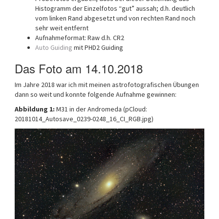
Histogramm der Einzelfotos “gut” aussah; d.h. deutlich
vom linken Rand abgesetzt und von rechten Rand noch
sehr weit entfernt
Aufnahmeformat: Raw d.h. CR2
Auto Guiding
mit PHD2 Guiding
Das Foto am 14.10.2018
Im Jahre 2018 war ich mit meinen astrofotografischen Übungen
dann so weit und konnte folgende Aufnahme gewinnen:
Abbildung 1:
M31 in der Andromeda (pCloud:
20181014_Autosave_0239-0248_16_CI_RGB.jpg)