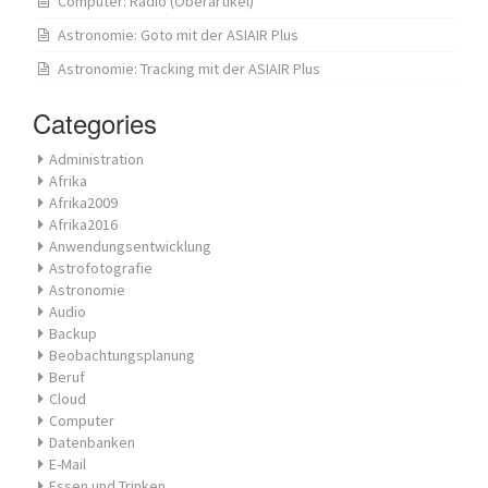
Computer: Radio (Oberartikel)
Astronomie: Goto mit der ASIAIR Plus
Astronomie: Tracking mit der ASIAIR Plus
Categories
Administration
Afrika
Afrika2009
Afrika2016
Anwendungsentwicklung
Astrofotografie
Astronomie
Audio
Backup
Beobachtungsplanung
Beruf
Cloud
Computer
Datenbanken
E-Mail
Essen und Trinken