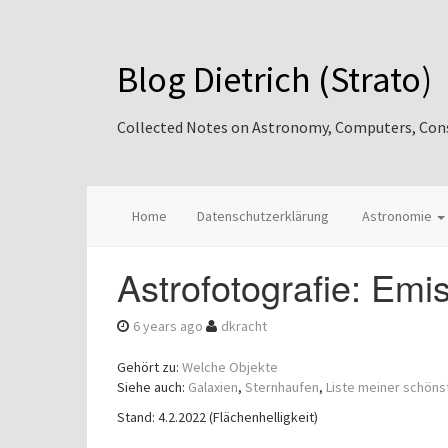
Blog Dietrich (Strato)
Collected Notes on Astronomy, Computers, Consul
Home
Datenschutzerklärung
Astronomie
Astrofotografie: Emi
6 years ago
dkracht
Gehört zu:
Welche Objekte
Siehe auch:
Galaxien
,
Sternhaufen
,
Liste meiner schöns
Stand: 4.2.2022 (Flächenhelligkeit)