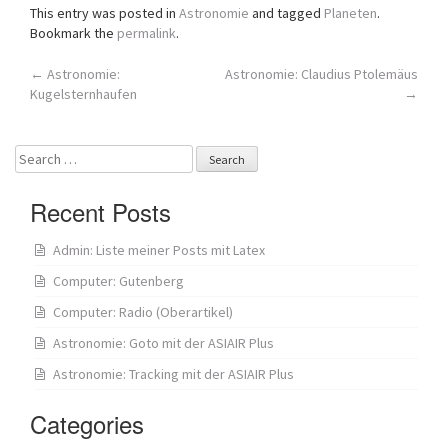
This entry was posted in
Astronomie
and tagged
Planeten
.
Bookmark the
permalink
.
Post
←
Astronomie:
Astronomie: Claudius Ptolemäus
Kugelsternhaufen
→
navigation
Search
for:
Recent Posts
Admin: Liste meiner Posts mit Latex
Computer: Gutenberg
Computer: Radio (Oberartikel)
Astronomie: Goto mit der ASIAIR Plus
Astronomie: Tracking mit der ASIAIR Plus
Categories