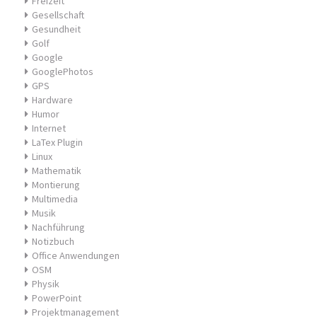
Freizeit
Gesellschaft
Gesundheit
Golf
Google
GooglePhotos
GPS
Hardware
Humor
Internet
LaTex Plugin
Linux
Mathematik
Montierung
Multimedia
Musik
Nachführung
Notizbuch
Office Anwendungen
OSM
Physik
PowerPoint
Projektmanagement