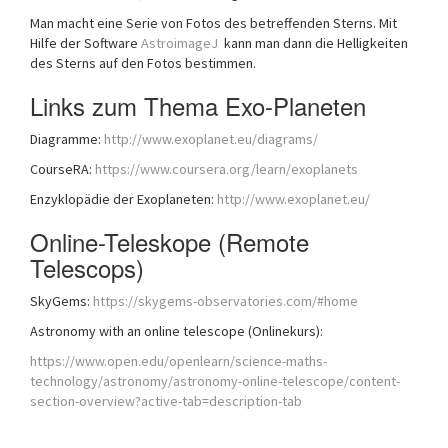
Man macht eine Serie von Fotos des betreffenden Sterns. Mit
Hilfe der Software
AstroimageJ
kann man dann die Helligkeiten
des Sterns auf den Fotos bestimmen.
Links zum Thema Exo-Planeten
Diagramme:
http://www.exoplanet.eu/diagrams/
CourseRA:
https://www.coursera.org/learn/exoplanets
Enzyklopädie der Exoplaneten:
http://www.exoplanet.eu/
Online-Teleskope (Remote
Telescops)
SkyGems:
https://skygems-observatories.com/#home
Astronomy with an online telescope (Onlinekurs):
https://www.open.edu/openlearn/science-maths-
technology/astronomy/astronomy-online-telescope/content-
section-overview?active-tab=description-tab