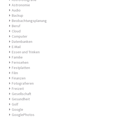
Astronomie
Audio
Backup
Beobachtungsplanung
Beruf
Cloud
Computer
Datenbanken
E-Mail
Essen und Trinken
Familie
Fernsehen
Festplatten
Film
Finanzen
Fotografieren
Freizeit
Gesellschaft
Gesundheit
Golf
Google
GooglePhotos