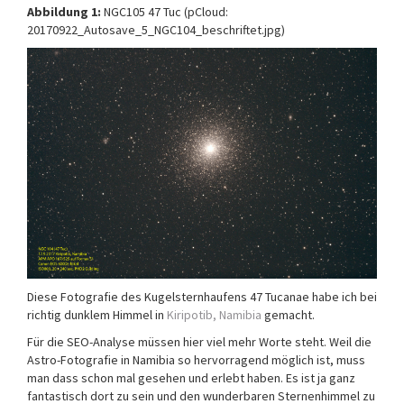
Abbildung 1:
NGC105 47 Tuc (pCloud:
20170922_Autosave_5_NGC104_beschriftet.jpg)
Diese Fotografie des Kugelsternhaufens 47 Tucanae habe ich bei
richtig dunklem Himmel in
Kiripotib, Namibia
gemacht.
Für die SEO-Analyse müssen hier viel mehr Worte steht. Weil die
Astro-Fotografie in Namibia so hervorragend möglich ist, muss
man dass schon mal gesehen und erlebt haben. Es ist ja ganz
fantastisch dort zu sein und den wunderbaren Sternenhimmel zu