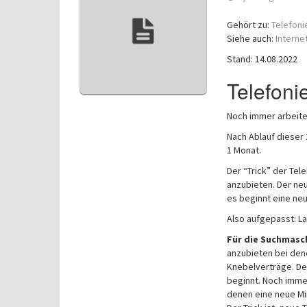
Gehört zu:
Telefoni
Siehe auch:
Interne
Stand: 14.08.2022
Telefoni
Noch immer arbeite
Nach Ablauf dieser
1 Monat.
Der “Trick” der Tel
anzubieten. Der neu
es beginnt eine ne
Also aufgepasst: L
Für die Suchmasc
anzubieten bei den
Knebelverträge. Der
beginnt. Noch immer
denen eine neue Mi