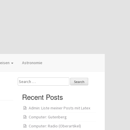
eisen
Astronomie
Search
for:
Recent Posts
Admin: Liste meiner Posts mit Latex
Computer: Gutenberg
Computer: Radio (Oberartikel)