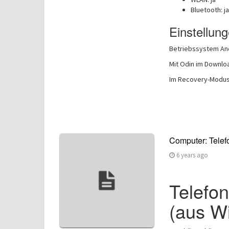
Bluetooth: ja
Einstellun
Betriebssystem And
Mit Odin im Downlo
Im Recovery-Modus
Computer: Telefo
6 years ago
Telefon
(aus Wi