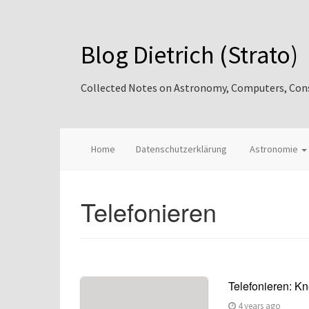
Blog Dietrich (Strato)
Collected Notes on Astronomy, Computers, Consul
Home
Datenschutzerklärung
Astronomie
Telefonieren
Telefonieren: K
4 years ago