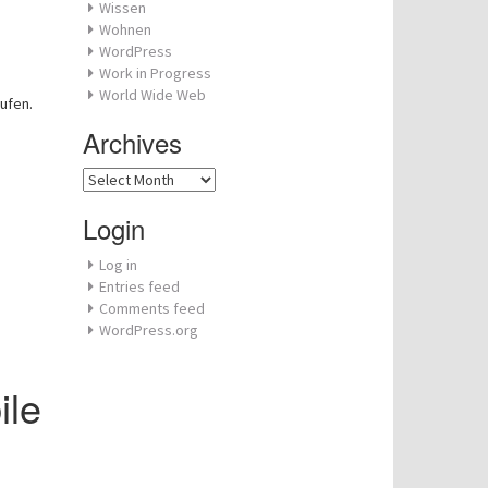
Wissen
Wohnen
WordPress
Work in Progress
World Wide Web
ufen.
Archives
Archives
Login
Log in
Entries feed
Comments feed
WordPress.org
ile