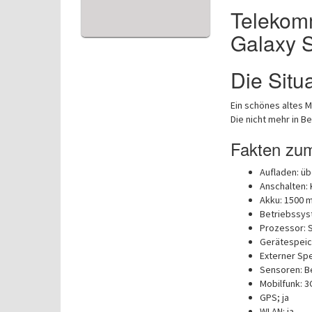
Telekom
Galaxy S
Die Situ
Ein schönes altes 
Die nicht mehr in B
Fakten zum
Aufladen: üb
Anschalten: 
Akku: 1500 m
Betriebssyst
Prozessor: S
Gerätespeich
Externer Spe
Sensoren: B
Mobilfunk: 
GPS; ja
WLAN: ja