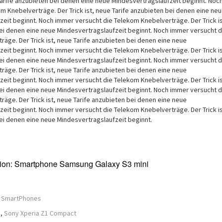
 Tarife anzubieten bei denen eine neue Mindesvertragslaufzeit beginnt. No
m Knebelverträge. Der Trick ist, neue Tarife anzubieten bei denen eine ne
eit beginnt. Noch immer versucht die Telekom Knebelverträge. Der Trick i
bei denen eine neue Mindesvertragslaufzeit beginnt. Noch immer versucht d
äge. Der Trick ist, neue Tarife anzubieten bei denen eine neue
eit beginnt. Noch immer versucht die Telekom Knebelverträge. Der Trick i
bei denen eine neue Mindesvertragslaufzeit beginnt. Noch immer versucht d
äge. Der Trick ist, neue Tarife anzubieten bei denen eine neue
eit beginnt. Noch immer versucht die Telekom Knebelverträge. Der Trick i
bei denen eine neue Mindesvertragslaufzeit beginnt. Noch immer versucht d
äge. Der Trick ist, neue Tarife anzubieten bei denen eine neue
eit beginnt. Noch immer versucht die Telekom Knebelverträge. Der Trick i
ei denen eine neue Mindesvertragslaufzeit beginnt.
ion: Smartphone Samsung Galaxy S3 mini
,
SmartPhones
d,
Sony Xperia Z1 Compact