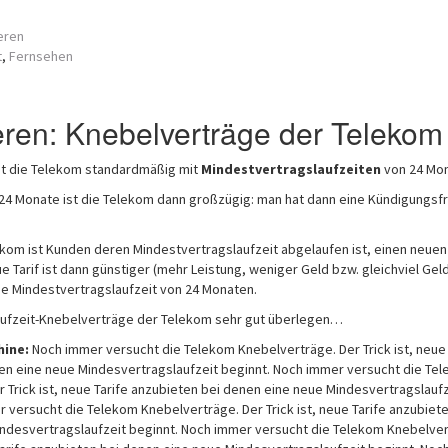
eren
t
,
Fernsehen
eren: Knebelverträge der Telekom
t die Telekom standardmäßig mit
Mindestvertragslaufzeiten
von 24 Mon
 24 Monate ist die Telekom dann großzügig: man hat dann eine Kündigungsfr
ekom ist Kunden deren Mindestvertragslaufzeit abgelaufen ist, einen neuen 
e Tarif ist dann günstiger (mehr Leistung, weniger Geld bzw. gleichviel Gel
ue Mindestvertragslaufzeit von 24 Monaten.
aufzeit-Knebelverträge der Telekom sehr gut überlegen…
hine:
Noch immer versucht die Telekom Knebelverträge. Der Trick ist, neue 
en eine neue Mindesvertragslaufzeit beginnt. Noch immer versucht die Te
 Trick ist, neue Tarife anzubieten bei denen eine neue Mindesvertragslaufz
 versucht die Telekom Knebelverträge. Der Trick ist, neue Tarife anzubiete
ndesvertragslaufzeit beginnt. Noch immer versucht die Telekom Knebelver