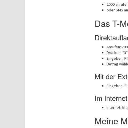
2000 anrufen
oder SMS an
Das T-Mo
Direktaufla
Anrufen: 200
Drücken: “3”
Eingeben: PI
Betrag wähl
Mit der E
Eingeben: *
Im Internet
Internet:
htt
Meine Mo