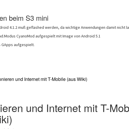
gen beim S3 mini
roid 4.1.2 muß geflashed werden, da wichtige Anwendungen damit nicht la
ad.Modus CyanoMod aufgespielt mit Image von Android 5.1
 GApps aufgespielt.
nieren und Internet mit T-Mobile (aus Wiki)
ieren und Internet mit T-Mob
ki)