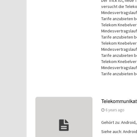
Der Trick ist, neue
versucht die Teleko
Mindesvertragslaufz
Tarife anzubieten 
Telekom Knebelvertr
Mindesvertragslaufz
Tarife anzubieten 
Telekom Knebelvertr
Mindesvertragslaufz
Tarife anzubieten 
Telekom Knebelvertr
Mindesvertragslaufz
Tarife anzubieten b
Telekommunikat
6 years ago
Gehört zu: Android
Siehe auch: Androi