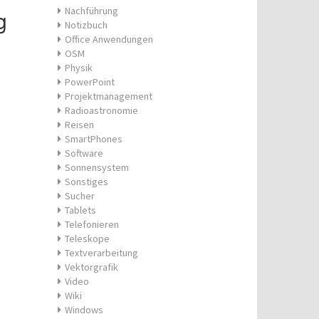
Nachführung
g
Notizbuch
Office Anwendungen
OSM
Physik
PowerPoint
Projektmanagement
Radioastronomie
Reisen
SmartPhones
Software
Sonnensystem
Sonstiges
Sucher
Tablets
Telefonieren
Teleskope
Textverarbeitung
Vektorgrafik
Video
Wiki
Windows