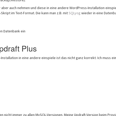
Backup/Restore).
aber auch nehmen und diese in eine andere WordPress-Installation einspi
-Skript im Text-Format. Die kann man z.B. mit
SQLyog
wieder in eine Datenb
len Datenbank ein
draft Plus
nstallation in eine andere einspiele ist das nicht ganz korrekt. Ich muss e
en nicht immer zu allen MySQL-Versionen. Meine Updraft-Version beim Prov