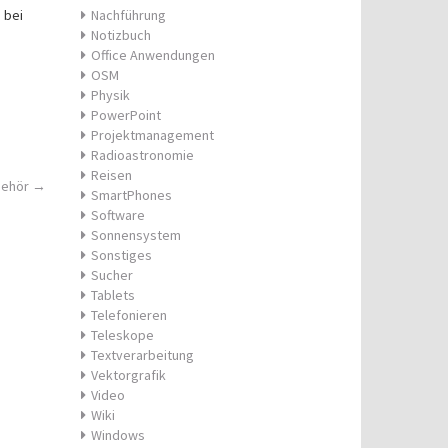
 bei
Nachführung
Notizbuch
Office Anwendungen
OSM
Physik
PowerPoint
Projektmanagement
Radioastronomie
Reisen
behör
→
SmartPhones
Software
Sonnensystem
Sonstiges
Sucher
Tablets
Telefonieren
Teleskope
Textverarbeitung
Vektorgrafik
Video
Wiki
Windows