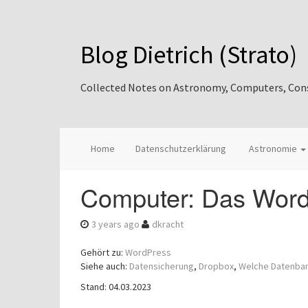
Blog Dietrich (Strato)
Collected Notes on Astronomy, Computers, Consul
Home
Datenschutzerklärung
Astronomie
Computer: Das WordP
3 years ago
dkracht
Gehört zu:
WordPress
Siehe auch:
Datensicherung
,
Dropbox
,
Welche Datenban
Stand: 04.03.2023