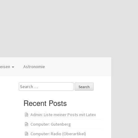
eisen
Astronomie
Search
for:
Recent Posts
Admin: Liste meiner Posts mit Latex
Computer: Gutenberg
Computer: Radio (Oberartikel)