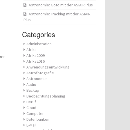
Astronomie: Goto mit der ASIAIR Plus
Astronomie: Tracking mit der ASIAIR
Plus
Categories
Administration
Afrika
Afrika2009
ner
Afrika2016
Anwendungsentwicklung
Astrofotografie
Astronomie
Audio
Backup
Beobachtungsplanung
Beruf
Cloud
Computer
Datenbanken
E-Mail