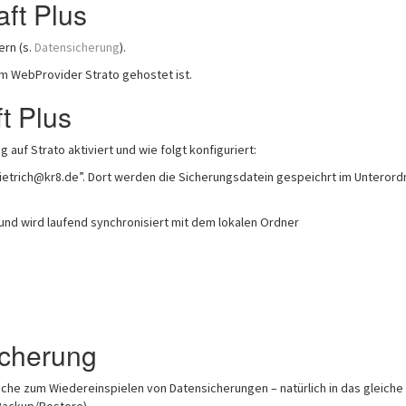
ft Plus
ern (s.
Datensicherung
).
m WebProvider Strato gehostet ist.
t Plus
auf Strato aktiviert und wie folgt konfiguriert:
trich@kr8.de”. Dort werden die Sicherungsdatein gespeichrt im Unterord
nd wird laufend synchronisiert mit dem lokalen Ordner
icherung
äche zum Wiedereinspielen von Datensicherungen – natürlich in das gleiche