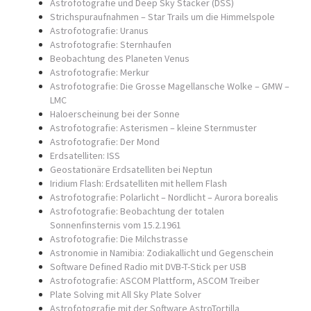
Astrofotografie und Deep Sky Stacker (DSS)
Strichspuraufnahmen – Star Trails um die Himmelspole
Astrofotografie: Uranus
Astrofotografie: Sternhaufen
Beobachtung des Planeten Venus
Astrofotografie: Merkur
Astrofotografie: Die Grosse Magellansche Wolke – GMW –
LMC
Haloerscheinung bei der Sonne
Astrofotografie: Asterismen – kleine Sternmuster
Astrofotografie: Der Mond
Erdsatelliten: ISS
Geostationäre Erdsatelliten bei Neptun
Iridium Flash: Erdsatelliten mit hellem Flash
Astrofotografie: Polarlicht – Nordlicht – Aurora borealis
Astrofotografie: Beobachtung der totalen
Sonnenfinsternis vom 15.2.1961
Astrofotografie: Die Milchstrasse
Astronomie in Namibia: Zodiakallicht und Gegenschein
Software Defined Radio mit DVB-T-Stick per USB
Astrofotografie: ASCOM Plattform, ASCOM Treiber
Plate Solving mit All Sky Plate Solver
Astrofotografie mit der Software AstroTortilla