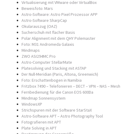
Virtualisierung mit VMware oder VirtualBox
Beweisfoto: Mars
Astro-Software: Astro Pixel Prozessor APP
Astro-Software SharpCap
Okularauszug (OAZ)
Sucherschuh mit flacher Basis
Polar Alignment mit dem QHY Polemaster
Foto: M31 Andromeda Galaxis
Mindmaps
ZWO ASI294MC Pro
Astro-Computer StellarMate
Platesolving und Stacking mit ASTAP
Der Null-Meridian (Paris, Altona, Greenwich)
Foto: Erschattenbogen in Namibia
Fritzbox 7490 – Telefonieren – DECT – VPN – NAS – Mesh
Fernbedienung für die Canon EOS 600Da
Mindmap Sonnensystem
WindowsXP
Strichspuren mit der Software StarStaX
Astro-Software APT – Astro Photography Tool
Fotografieren mit APT
Plate Solving in APT