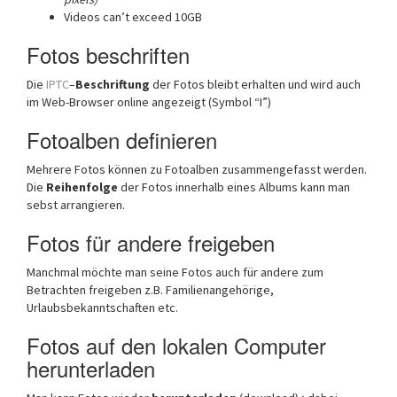
Videos can’t exceed 10GB
Fotos beschriften
Die
IPTC
–
Beschriftung
der Fotos bleibt erhalten und wird auch
im Web-Browser online angezeigt (Symbol “I”)
Fotoalben definieren
Mehrere Fotos können zu Fotoalben zusammengefasst werden.
Die
Reihenfolge
der Fotos innerhalb eines Albums kann man
sebst arrangieren.
Fotos für andere freigeben
Manchmal möchte man seine Fotos auch für andere zum
Betrachten freigeben z.B. Familienangehörige,
Urlaubsbekanntschaften etc.
Fotos auf den lokalen Computer
herunterladen