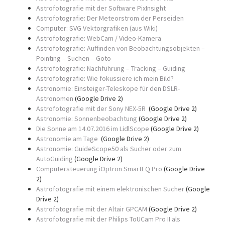
Astrofotografie mit der Software PixInsight
Astrofotografie: Der Meteorstrom der Perseiden
Computer: SVG Vektorgrafiken (aus Wiki)
Astrofotografie: WebCam / Video-Kamera
Astrofotografie: Auffinden von Beobachtungsobjekten –
Pointing – Suchen – Goto
Astrofotografie: Nachführung – Tracking – Guiding
Astrofotografie: Wie fokussiere ich mein Bild?
Astronomie: Einsteiger-Teleskope für den DSLR-
Astronomen
(Google Drive 2)
Astrofotografie mit der Sony NEX-5R
(Google Drive 2)
Astronomie: Sonnenbeobachtung
(Google Drive 2)
Die Sonne am 14.07.2016 im LidlScope
(Google Drive 2)
Astronomie am Tage
(Google Drive 2)
Astronomie: GuideScope50 als Sucher oder zum
AutoGuiding
(Google Drive 2)
Computersteuerung iOptron SmartEQ Pro
(Google Drive
2)
Astrofotografie mit einem elektronischen Sucher
(Google
Drive 2)
Astrofotografie mit der Altair GPCAM
(Google Drive 2)
Astrofotografie mit der Philips ToUCam Pro II als