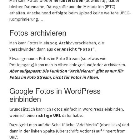
Man kann Fotos wieder
herunterladen
(download) ; dabei
bleiben Dateiname, Dateigröße und die Metadaten (IPTC)
erhalten. Anscheinend erfolgte beim Upload keine weitere JPEG-
Komprimierung….
Fotos archivieren
Man kann Fotos in ein sog.
Archiv
verschieben, die
verschwinden dann aus der
Ansicht “Fotos”
.
Etwas genauer: Fotos im Foto Stream (so etwas wie
Posteingang) kann man in Alben ablegen und/oder archivieren.
Aber aufgepasst: Die Funktion “Archivieren” gibt es nur für
Fotos im Foto Stream, nicht für Fotos in Alben.
Google Fotos in WordPress
einbinden
Grundsätzlich kann ich Fotos einfach in WordPress einbinden,
wenn ich eine
richtige URL
dafür habe.
Dazu geht man auf die Schaltfläche “Add Media” (oben links) und
dann in der linken Spalte (Überschrift: Actions) auf “Insert from
URL”.