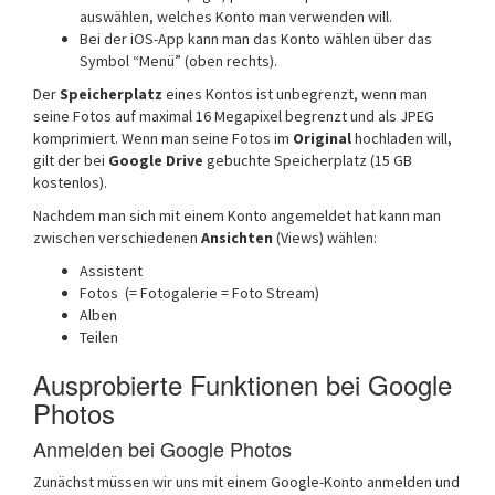
auswählen, welches Konto man verwenden will.
Bei der iOS-App kann man das Konto wählen über das
Symbol “Menü” (oben rechts).
Der
Speicherplatz
eines Kontos ist unbegrenzt, wenn man
seine Fotos auf maximal 16 Megapixel begrenzt und als JPEG
komprimiert. Wenn man seine Fotos im
Original
hochladen will,
gilt der bei
Google Drive
gebuchte Speicherplatz (15 GB
kostenlos).
Nachdem man sich mit einem Konto angemeldet hat kann man
zwischen verschiedenen
Ansichten
(Views) wählen:
Assistent
Fotos (= Fotogalerie = Foto Stream)
Alben
Teilen
Ausprobierte Funktionen bei Google
Photos
Anmelden bei Google Photos
Zunächst müssen wir uns mit einem Google-Konto anmelden und