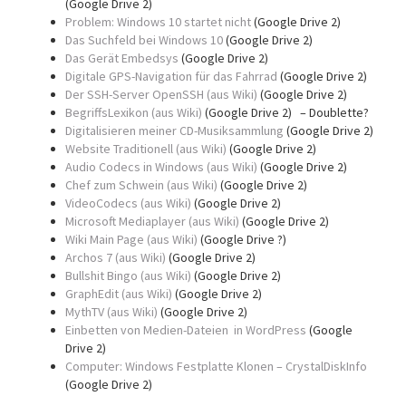
(Google Drive 2)
Problem: Windows 10 startet nicht
(Google Drive 2)
Das Suchfeld bei Windows 10
(Google Drive 2)
Das Gerät Embedsys
(Google Drive 2)
Digitale GPS-Navigation für das Fahrrad
(Google Drive 2)
Der SSH-Server OpenSSH (aus Wiki)
(Google Drive 2)
BegriffsLexikon (aus Wiki)
(Google Drive 2) – Doublette?
Digitalisieren meiner CD-Musiksammlung
(Google Drive 2)
Website Traditionell (aus Wiki)
(Google Drive 2)
Audio Codecs in Windows (aus Wiki)
(Google Drive 2)
Chef zum Schwein (aus Wiki)
(Google Drive 2)
VideoCodecs (aus Wiki)
(Google Drive 2)
Microsoft Mediaplayer (aus Wiki)
(Google Drive 2)
Wiki Main Page (aus Wiki)
(Google Drive ?)
Archos 7 (aus Wiki)
(Google Drive 2)
Bullshit Bingo (aus Wiki)
(Google Drive 2)
GraphEdit (aus Wiki)
(Google Drive 2)
MythTV (aus Wiki)
(Google Drive 2)
Einbetten von Medien-Dateien in WordPress
(Google
Drive 2)
Computer: Windows Festplatte Klonen – CrystalDiskInfo
(Google Drive 2)