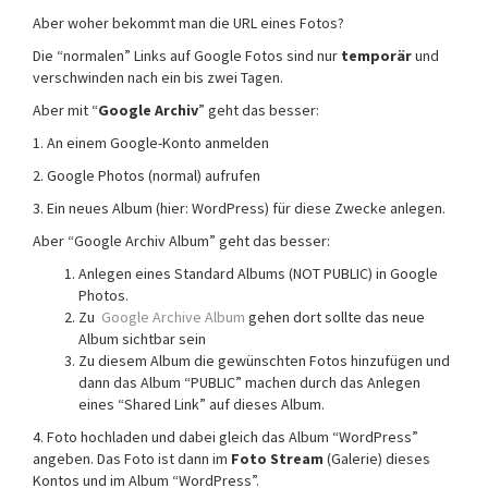
Aber woher bekommt man die URL eines Fotos?
Die “normalen” Links auf Google Fotos sind nur
temporär
und
verschwinden nach ein bis zwei Tagen.
Aber mit “
Google Archiv
” geht das besser:
1. An einem Google-Konto anmelden
2. Google Photos (normal) aufrufen
3. Ein neues Album (hier: WordPress) für diese Zwecke anlegen.
Aber “Google Archiv Album” geht das besser:
Anlegen eines Standard Albums (NOT PUBLIC) in Google
Photos.
Zu
Google Archive Album
gehen dort sollte das neue
Album sichtbar sein
Zu diesem Album die gewünschten Fotos hinzufügen und
dann das Album “PUBLIC” machen durch das Anlegen
eines “Shared Link” auf dieses Album.
4. Foto hochladen und dabei gleich das Album “WordPress”
angeben. Das Foto ist dann im
Foto Stream
(Galerie) dieses
Kontos und im Album “WordPress”.