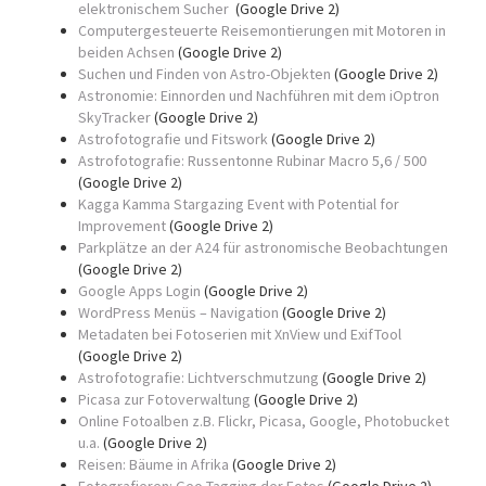
elektronischem Sucher
(Google Drive 2)
Computergesteuerte Reisemontierungen mit Motoren in
beiden Achsen
(Google Drive 2)
Suchen und Finden von Astro-Objekten
(Google Drive 2)
Astronomie: Einnorden und Nachführen mit dem iOptron
SkyTracker
(Google Drive 2)
Astrofotografie und Fitswork
(Google Drive 2)
Astrofotografie: Russentonne Rubinar Macro 5,6 / 500
(Google Drive 2)
Kagga Kamma Stargazing Event with Potential for
Improvement
(Google Drive 2)
Parkplätze an der A24 für astronomische Beobachtungen
(Google Drive 2)
Google Apps Login
(Google Drive 2)
WordPress Menüs – Navigation
(Google Drive 2)
Metadaten bei Fotoserien mit XnView und ExifTool
(Google Drive 2)
Astrofotografie: Lichtverschmutzung
(Google Drive 2)
Picasa zur Fotoverwaltung
(Google Drive 2)
Online Fotoalben z.B. Flickr, Picasa, Google, Photobucket
u.a.
(Google Drive 2)
Reisen: Bäume in Afrika
(Google Drive 2)