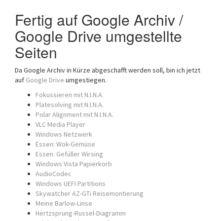
Fertig auf Google Archiv /
Google Drive umgestellte
Seiten
Da Google Archiv in Kürze abgeschafft werden soll, bin ich jetzt
auf
Google Drive
umgestiegen.
Fokussieren mit N.I.N.A.
Platesolving mit N.I.N.A.
Polar Alignment mit N.I.N.A.
VLC Media Player
Windows Netzwerk
Essen: Wok-Gemüse
Essen: Gefüller Wirsing
Windows Vista Papierkorb
AudioCodec
Windows UEFI Partitions
Skywatcher AZ-GTi Reisemontierung
Meine Barlow-Linse
Hertzsprung-Russel-Diagramm