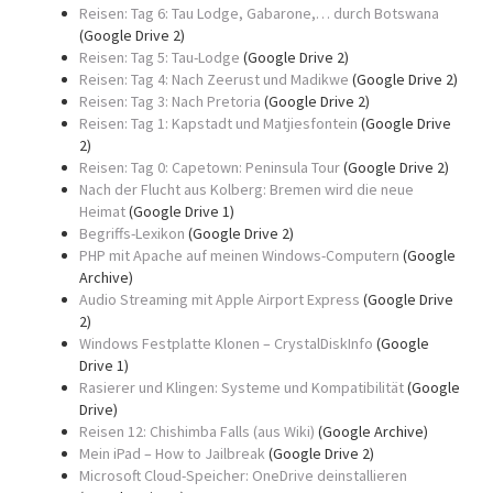
Reisen: Tag 6: Tau Lodge, Gabarone,… durch Botswana
(Google Drive 2)
Reisen: Tag 5: Tau-Lodge
(Google Drive 2)
Reisen: Tag 4: Nach Zeerust und Madikwe
(Google Drive 2)
Reisen: Tag 3: Nach Pretoria
(Google Drive 2)
Reisen: Tag 1: Kapstadt und Matjiesfontein
(Google Drive
2)
Reisen: Tag 0: Capetown: Peninsula Tour
(Google Drive 2)
Nach der Flucht aus Kolberg: Bremen wird die neue
Heimat
(Google Drive 1)
Begriffs-Lexikon
(Google Drive 2)
PHP mit Apache auf meinen Windows-Computern
(Google
Archive)
Audio Streaming mit Apple Airport Express
(Google Drive
2)
Windows Festplatte Klonen – CrystalDiskInfo
(Google
Drive 1)
Rasierer und Klingen: Systeme und Kompatibilität
(Google
Drive)
Reisen 12: Chishimba Falls (aus Wiki)
(Google Archive)
Mein iPad – How to Jailbreak
(Google Drive 2)
Microsoft Cloud-Speicher: OneDrive deinstallieren