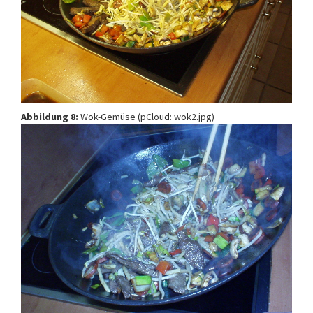
Abbildung 8:
Wok-Gemüse (pCloud: wok2.jpg)