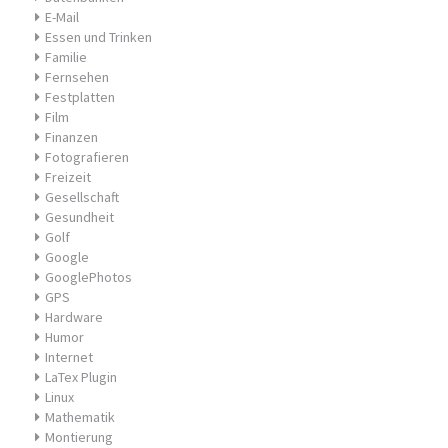
E-Mail
Essen und Trinken
Familie
Fernsehen
Festplatten
Film
Finanzen
Fotografieren
Freizeit
Gesellschaft
Gesundheit
Golf
Google
GooglePhotos
GPS
Hardware
Humor
Internet
LaTex Plugin
Linux
Mathematik
Montierung