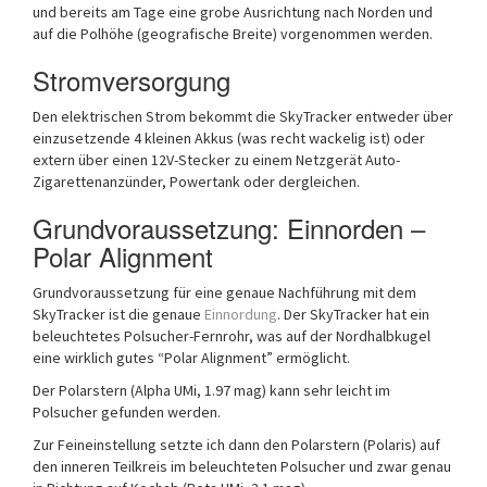
und bereits am Tage eine grobe Ausrichtung nach Norden und
auf die Polhöhe (geografische Breite) vorgenommen werden.
Stromversorgung
Den elektrischen Strom bekommt die SkyTracker entweder über
einzusetzende 4 kleinen Akkus (was recht wackelig ist) oder
extern über einen 12V-Stecker zu einem Netzgerät Auto-
Zigarettenanzünder, Powertank oder dergleichen.
Grundvoraussetzung: Einnorden –
Polar Alignment
Grundvoraussetzung für eine genaue Nachführung mit dem
SkyTracker ist die genaue
Einnordung
. Der SkyTracker hat ein
beleuchtetes Polsucher-Fernrohr, was auf der Nordhalbkugel
eine wirklich gutes “Polar Alignment” ermöglicht.
Der Polarstern (Alpha UMi, 1.97 mag) kann sehr leicht im
Polsucher gefunden werden.
Zur Feineinstellung setzte ich dann den Polarstern (Polaris) auf
den inneren Teilkreis im beleuchteten Polsucher und zwar genau