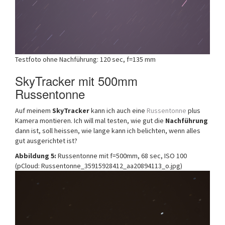
Testfoto ohne Nachführung: 120 sec, f=135 mm
SkyTracker mit 500mm
Russentonne
Auf meinem
SkyTracker
kann ich auch eine
Russentonne
plus
Kamera montieren. Ich will mal testen, wie gut die
Nachführung
dann ist, soll heissen, wie lange kann ich belichten, wenn alles
gut ausgerichtet ist?
Abbildung 5:
Russentonne mit f=500mm, 68 sec, ISO 100
(pCloud: Russentonne_35915928412_aa20894113_o.jpg)