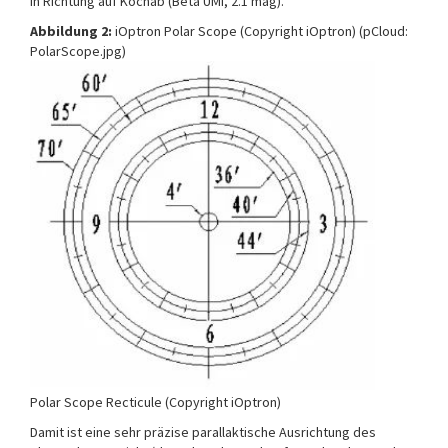
in Richtung auf Kochab (Beta UMi, 2.1 mag).
Abbildung 2:
iOptron Polar Scope (Copyright iOptron) (pCloud:
PolarScope.jpg)
Polar Scope Recticule (Copyright iOptron)
Damit ist eine sehr präzise parallaktische Ausrichtung des