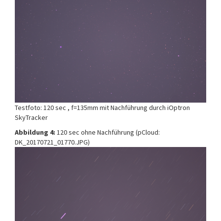
Testfoto: 120 sec , f=135mm mit Nachführung durch iOptron
SkyTracker
Abbildung 4:
120 sec ohne Nachführung (pCloud:
DK_20170721_01770.JPG)