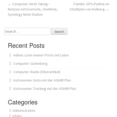
Post
←
Computer: Note Taking –
Familie: GPS-Punkte im
Notizen mit Evernote, OneNote,
Stadtplan von Kolberg
→
navigation
Synology Note Station
Search
for:
Recent Posts
Admin: Liste meiner Posts mit Latex
Computer: Gutenberg
Computer: Radio (Oberartikel)
Astronomie: Goto mit der ASIAIR Plus
Astronomie: Tracking mit der ASIAIR Plus
Categories
Administration
Afrika