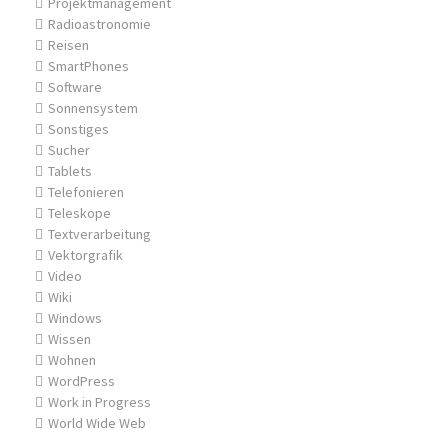
Projektmanagement
Radioastronomie
Reisen
SmartPhones
Software
Sonnensystem
Sonstiges
Sucher
Tablets
Telefonieren
Teleskope
Textverarbeitung
Vektorgrafik
Video
Wiki
Windows
Wissen
Wohnen
WordPress
Work in Progress
World Wide Web