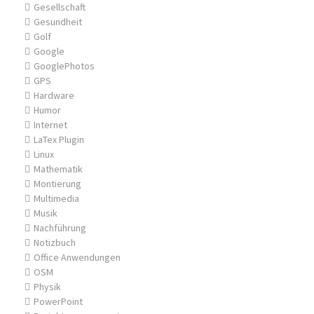
Gesellschaft
Gesundheit
Golf
Google
GooglePhotos
GPS
Hardware
Humor
Internet
LaTex Plugin
Linux
Mathematik
Montierung
Multimedia
Musik
Nachführung
Notizbuch
Office Anwendungen
OSM
Physik
PowerPoint