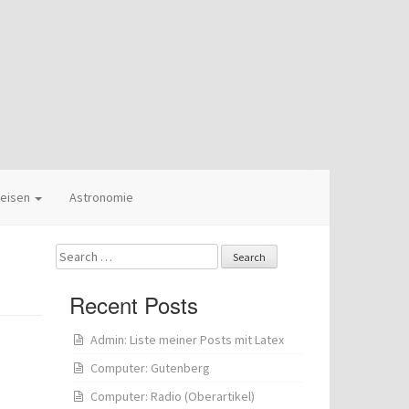
eisen
Astronomie
Search
for:
Recent Posts
Admin: Liste meiner Posts mit Latex
Computer: Gutenberg
Computer: Radio (Oberartikel)