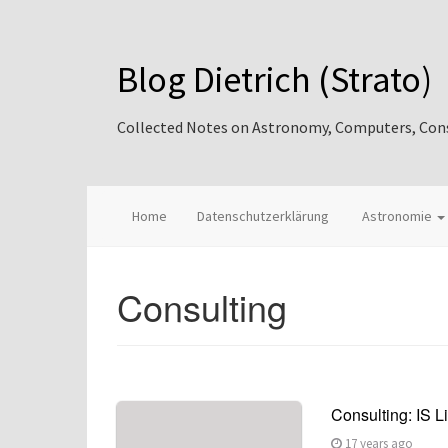
Blog Dietrich (Strato)
Collected Notes on Astronomy, Computers, Consul
Home
Datenschutzerklärung
Astronomie
Consulting
Consulting: IS L
17 years ago