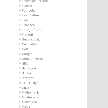
Essen und Trinken
Familie
Fernsehen
Festplatten
Film
Finanzen
Fotografieren
Freizeit
Gesellschaft
Gesundheit
Golf
Google
GooglePhotos
GPS
Hardware
Humor
Internet
LaTex Plugin
Linux
Mathematik
Montierung
Multimedia
Musik