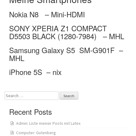
Nokia N8 – Mini-HDMI
SONY XPERIA Z1 COMPACT
D5503 BLACK (1280-7984) – MHL
Samsung Galaxy S5 SM-G901F –
MHL
iPhone 5S – nix
Search
for:
Recent Posts
Admin: Liste meiner Posts mit Latex
Computer: Gutenberg