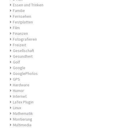
Essen und Trinken
Familie
Fernsehen
Festplatten
Film
Finanzen
Fotografieren
Freizeit
Gesellschaft
Gesundheit
Golf
Google
GooglePhotos
GPS
Hardware
Humor
Internet
LaTex Plugin
Linux
Mathematik
Montierung
Multimedia