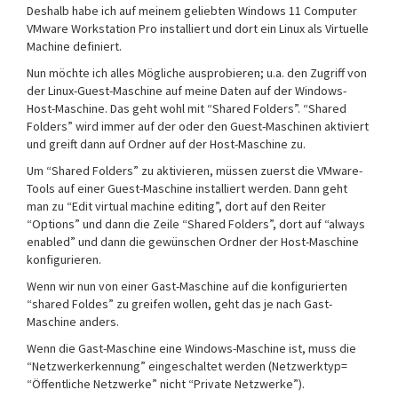
Deshalb habe ich auf meinem geliebten Windows 11 Computer
VMware Workstation Pro installiert und dort ein Linux als Virtuelle
Machine definiert.
Nun möchte ich alles Mögliche ausprobieren; u.a. den Zugriff von
der Linux-Guest-Maschine auf meine Daten auf der Windows-
Host-Maschine. Das geht wohl mit “Shared Folders”. “Shared
Folders” wird immer auf der oder den Guest-Maschinen aktiviert
und greift dann auf Ordner auf der Host-Maschine zu.
Um “Shared Folders” zu aktivieren, müssen zuerst die VMware-
Tools auf einer Guest-Maschine installiert werden. Dann geht
man zu “Edit virtual machine editing”, dort auf den Reiter
“Options” und dann die Zeile “Shared Folders”, dort auf “always
enabled” und dann die gewünschen Ordner der Host-Maschine
konfigurieren.
Wenn wir nun von einer Gast-Maschine auf die konfigurierten
“shared Foldes” zu greifen wollen, geht das je nach Gast-
Maschine anders.
Wenn die Gast-Maschine eine Windows-Maschine ist, muss die
“Netzwerkerkennung” eingeschaltet werden (Netzwerktyp=
“Öffentliche Netzwerke” nicht “Private Netzwerke”).