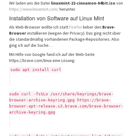
Wir laden uns die Datei
linuxmint-22-cinnamon-64bit.iso
von
https://www.linuxmint.com/
herunter.
Installation von Software auf Linux Mint
Als Web-Browser wollte ich statt
Firefox
lieber den
Brave-
Browser
installieren (wegen der Privacy). Das ging nicht über
die standardmäßig vorhandenen Package-Repositories. Also
ging ich auf die Suche…
Mit Hilfe von Google fand ich auf der Web-Seite
https://brave.com/linux eine Lösung:
sudo apt install curl
sudo curl -fsSLo /usr/share/keyrings/brave-
browser-archive-keyring.gpg https://brave-
browser-apt-release.s3.brave.com/brave-browser-
archive-keyring.gpg