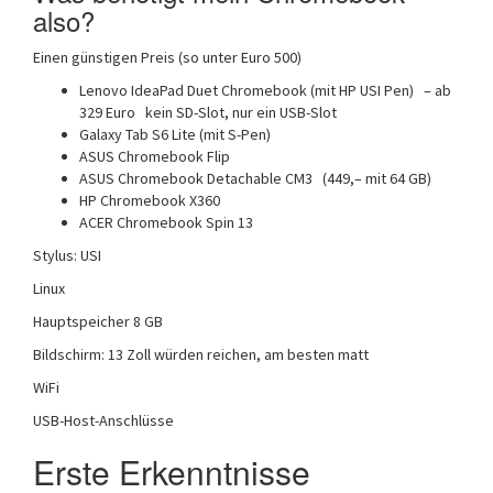
also?
Einen günstigen Preis (so unter Euro 500)
Lenovo IdeaPad Duet Chromebook (mit HP USI Pen) – ab
329 Euro kein SD-Slot, nur ein USB-Slot
Galaxy Tab S6 Lite (mit S-Pen)
ASUS Chromebook Flip
ASUS Chromebook Detachable CM3 (449,– mit 64 GB)
HP Chromebook X360
ACER Chromebook Spin 13
Stylus: USI
Linux
Hauptspeicher 8 GB
Bildschirm: 13 Zoll würden reichen, am besten matt
WiFi
USB-Host-Anschlüsse
Erste Erkenntnisse