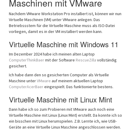
Maschinen mit VMware
Nachdem VMware Workstation Pro installiert ist, können wir nun
Virtuelle Maschinen (VM) unter VMware anlegen. Das
Betriebssstem für die Virtuelle Maschine muss als ISO-Datei
vorliegen, damit es in der VM installiert werden kann.
Virtuelle Maschine mit Windows 11
Im Dezember 2024 habe ich meinen alten Laptop
ComputerThinkBaer
mit der Software
RescueZilla
vollständig
gesichert.
Ich habe dann den so gesicherten Computer als Virtuelle
Maschine unter
VMware
auf meinem aktuellen Laptop
ComputerAcerBaer
eingespielt. Das funktionierte bestens.
Virtuelle Maschine mit Linux Mint
Dann habe ich so zum Probieren mit VMware auch noch eine
Virtuelle Maschine mit Linux (Linux Mint) erstellt. Da konnte ich so
ein bisschen mit Linux herumspielen. Z.B. Lernte ich, wie USB-
Geräte an eine Virtuelle Linux Maschine angeschlossen werden.