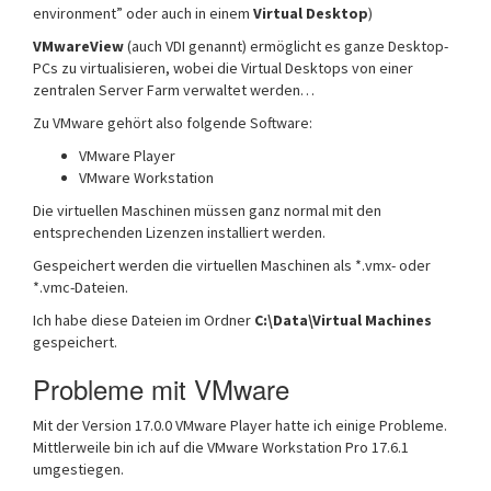
environment” oder auch in einem
Virtual Desktop
)
VMwareView
(auch VDI genannt) ermöglicht es ganze Desktop-
PCs zu virtualisieren, wobei die Virtual Desktops von einer
zentralen Server Farm verwaltet werden…
Zu VMware gehört also folgende Software:
VMware Player
VMware Workstation
Die virtuellen Maschinen müssen ganz normal mit den
entsprechenden Lizenzen installiert werden.
Gespeichert werden die virtuellen Maschinen als *.vmx- oder
*.vmc-Dateien.
Ich habe diese Dateien im Ordner
C:\Data\Virtual Machines
gespeichert.
Probleme mit VMware
Mit der Version 17.0.0 VMware Player hatte ich einige Probleme.
Mittlerweile bin ich auf die VMware Workstation Pro 17.6.1
umgestiegen.