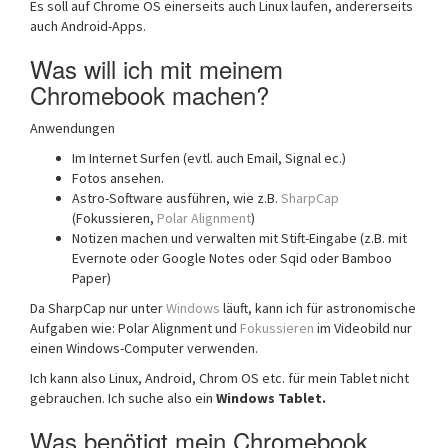
Es soll auf Chrome OS einerseits auch Linux laufen, andererseits
auch Android-Apps.
Was will ich mit meinem
Chromebook machen?
Anwendungen
Im Internet Surfen (evtl. auch Email, Signal ec.)
Fotos ansehen.
Astro-Software ausführen, wie z.B.
SharpCap
(Fokussieren,
Polar Alignment
)
Notizen machen und verwalten mit Stift-Eingabe (z.B. mit
Evernote oder Google Notes oder Sqid oder Bamboo
Paper)
Da SharpCap nur unter
Windows
läuft, kann ich für astronomische
Aufgaben wie: Polar Alignment und
Fokussieren
im Videobild nur
einen Windows-Computer verwenden.
Ich kann also Linux, Android, Chrom OS etc. für mein Tablet nicht
gebrauchen. Ich suche also ein
Windows Tablet.
Was benötigt mein Chromebook