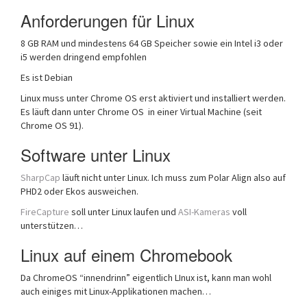
Anforderungen für Linux
8 GB RAM und mindestens 64 GB Speicher sowie ein Intel i3 oder
i5 werden dringend empfohlen
Es ist Debian
Linux muss unter Chrome OS erst aktiviert und installiert werden.
Es läuft dann unter Chrome OS in einer Virtual Machine (seit
Chrome OS 91).
Software unter Linux
SharpCap
läuft nicht unter Linux. Ich muss zum Polar Align also auf
PHD2 oder Ekos ausweichen.
FireCapture
soll unter Linux laufen und
ASI-Kameras
voll
unterstützen…
Linux auf einem Chromebook
Da ChromeOS “innendrinn” eigentlich LInux ist, kann man wohl
auch einiges mit Linux-Applikationen machen…