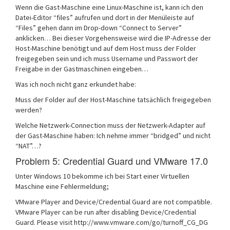
Wenn die Gast-Maschine eine Linux-Maschine ist, kann ich den
Datei-Editor “files” aufrufen und dort in der Menüleiste auf
“Files” gehen dann im Drop-down “Connect to Server”
anklicken… Bei dieser Vorgehensweise wird die IP-Adresse der
Host-Maschine benötigt und auf dem Host muss der Folder
freigegeben sein und ich muss Username und Passwort der
Freigabe in der Gastmaschinen eingeben…
Was ich noch nicht ganz erkundet habe:
Muss der Folder auf der Host-Maschine tatsächlich freigegeben
werden?
Welche Netzwerk-Connection muss der Netzwerk-Adapter auf
der Gast-Maschine haben: Ich nehme immer “bridged” und nicht
“NAT”…?
Problem 5: Credential Guard und VMware 17.0
Unter Windows 10 bekomme ich bei Start einer Virtuellen
Maschine eine Fehlermeldung;
VMware Player and Device/Credential Guard are not compatible.
VMware Player can be run after disabling Device/Credential
Guard. Please visit http://www.vmware.com/go/turnoff_CG_DG