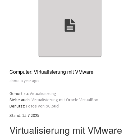
a
t
i
o
n
Computer: Virtualisierung mit VMware
about a year ago
Gehört zu:
Virtualisierung
Siehe auch:
Virtualisierung mit Oracle VirtualBox
Benutzt:
Fotos von pCloud
Stand: 15.7.2025
Virtualisierung mit VMware