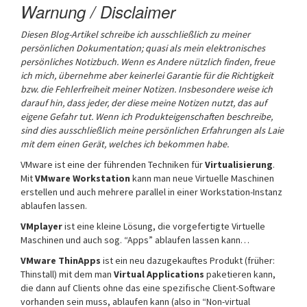
Warnung / Disclaimer
Diesen Blog-Artikel schreibe ich ausschließlich zu meiner
persönlichen Dokumentation; quasi als mein elektronisches
persönliches Notizbuch.
Wenn es Andere nützlich finden, freue
ich mich, übernehme aber keinerlei Garantie für die Richtigkeit
bzw. die Fehlerfreiheit meiner Notizen. Insbesondere weise ich
darauf hin, dass jeder, der diese meine Notizen nutzt, das auf
eigene Gefahr tut.
Wenn ich Produkteigenschaften beschreibe,
sind dies ausschließlich meine persönlichen Erfahrungen als Laie
mit dem einen Gerät, welches ich bekommen habe.
VMware ist eine der führenden Techniken für
Virtualisierung
.
Mit
VMware Workstation
kann man neue Virtuelle Maschinen
erstellen und auch mehrere parallel in einer Workstation-Instanz
ablaufen lassen.
VMplayer
ist eine kleine Lösung, die vorgefertigte Virtuelle
Maschinen und auch sog. “Apps” ablaufen lassen kann…
VMware ThinApps
ist ein neu dazugekauftes Produkt (früher:
Thinstall) mit dem man
Virtual Applications
paketieren kann,
die dann auf Clients ohne das eine spezifische Client-Software
vorhanden sein muss, ablaufen kann (also in “Non-virtual