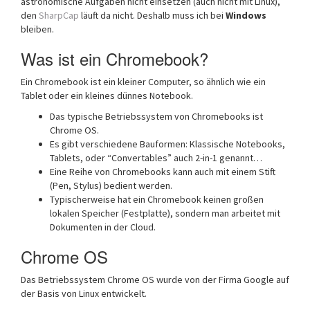
astronomische Aufgaben nicht einsetzen (auch nicht mit Linux),
den
SharpCap
läuft da nicht. Deshalb muss ich bei
Windows
bleiben.
Was ist ein Chromebook?
Ein Chromebook ist ein kleiner Computer, so ähnlich wie ein
Tablet oder ein kleines dünnes Notebook.
Das typische Betriebssystem von Chromebooks ist
Chrome OS.
Es gibt verschiedene Bauformen: Klassische Notebooks,
Tablets, oder “Convertables” auch 2-in-1 genannt…
Eine Reihe von Chromebooks kann auch mit einem Stift
(Pen, Stylus) bedient werden.
Typischerweise hat ein Chromebook keinen großen
lokalen Speicher (Festplatte), sondern man arbeitet mit
Dokumenten in der Cloud.
Chrome OS
Das Betriebssystem Chrome OS wurde von der Firma Google auf
der Basis von Linux entwickelt.