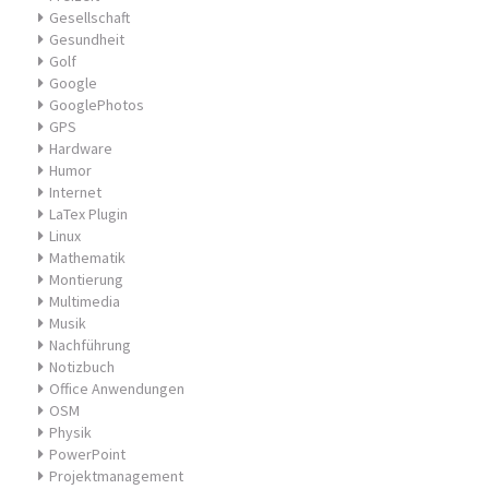
Gesellschaft
Gesundheit
Golf
Google
GooglePhotos
GPS
Hardware
Humor
Internet
LaTex Plugin
Linux
Mathematik
Montierung
Multimedia
Musik
Nachführung
Notizbuch
Office Anwendungen
OSM
Physik
PowerPoint
Projektmanagement