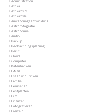
Administration
Afrika
Afrika2009
Afrika2016
Anwendungsentwicklung
Astrofotografie
Astronomie
Audio
Backup
Beobachtungsplanung
Beruf
Cloud
Computer
Datenbanken
E-Mail
Essen und Trinken
Familie
Fernsehen
Festplatten
Film
Finanzen
Fotografieren
Freizeit