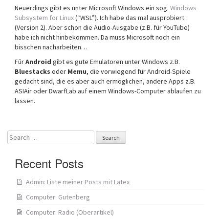
Neuerdings gibt es unter Microsoft Windows ein sog.
Windows
Subsystem for Linux
(“WSL”). Ich habe das mal ausprobiert
(Version 2). Aber schon die Audio-Ausgabe (z.B. für YouTube)
habe ich nicht hinbekommen. Da muss Microsoft noch ein
bisschen nacharbeiten…
Für
Android
gibt es gute Emulatoren unter Windows z.B.
Bluestacks
oder
Memu
, die vorwiegend für Android-Spiele
gedacht sind, die es aber auch ermöglichen, andere Apps z.B.
ASIAir oder DwarfLab auf einem Windows-Computer ablaufen zu
lassen.
Search
for:
Recent Posts
Admin: Liste meiner Posts mit Latex
Computer: Gutenberg
Computer: Radio (Oberartikel)