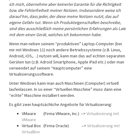
ich mich, übernehme aber keinerlei Garantie für die Richtigkeit
bzw. die Fehlerfreiheit meiner Notizen. Insbesondere weise ich
darauf hin, dass jeder, der diese meine Notizen nutzt, das auf
eigene Gefahr tut.
Wenn ich Produkteigenschaften beschreibe,
sind dies ausschließlich meine persönlichen Erfahrungen als Laie
mit dem einen Gerät, welches ich bekommen habe.
Wenn man neben seinem “produktiven” Laptop-Computer (bei
mir mit Windows 11) noch andere Betriebssysteme (z.B. Linux,
Android, iOS,…) nutzen will, kann man das auf echten separaten
Geräten tun (z.B. Adroid Smartphone, Apple iPad etc.) oder man
verwendet auf seinem “Hauptcomputer” eine
Virtualisierungssoftware.
Unter Windows kann man auch Maschinen (Computer) virtuell
laufenlassen. In so einer “Virtuellen Maschine” muss dann eine
“echte” Maschine installiert werden.
Es gibt zwei hauptsächliche Angebote für Virtualisierung:
VMware (Firma VMware, Inc.) –>
Virtualisierung mit
VMware
Virtual Box (Firma Oracle) –>
Virtualisierung mit
VirtualBox