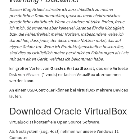
Diesen Blog-Artikel schreibe ich ausschließlich zu meiner
persönlichen Dokumentation; quasi als mein elektronisches
persönliches Notizbuch.
Wenn es Andere nützlich finden, freue
ich mich, übernehme aber keinerlei Garantie für die Richtigkeit
bzw. die Fehlerfreiheit meiner Notizen. Insbesondere weise ich
darauf hin, dass jeder, der diese meine Notizen nutzt, das auf
eigene Gefahr tut.
Wenn ich Produkteigenschaften beschreibe,
sind dies ausschließlich meine persönlichen Erfahrungen als Laie
mit dem einen Gerät, welches ich bekommen habe.
Ein großer Vorteil von
Oracles VirtualBox
ist, das eine Virtuelle
Disk von
VWware
(*.vmdk) einfach in VirtualBox übernommen
werden kann.
An einem USB-Controller können bei VirtualBox mehrere Devices
laufen.
Download Oracle VirtualBox
VirtualBox ist kostenfreie Open Source Software.
Als Gastsystem (sog. Host) nehmen wir unsere Windows 11
Computer.