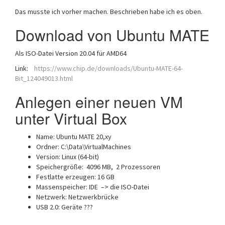
Das musste ich vorher machen. Beschrieben habe ich es oben.
Download von Ubuntu MATE
Als ISO-Datei Version 20.04 für AMD64
Link:
https://www.chip.de/downloads/Ubuntu-MATE-64-
Bit_124049013.html
Anlegen einer neuen VM
unter Virtual Box
Name: Ubuntu MATE 20,xy
Ordner: C:\Data\VirtualMachines
Version: Linux (64-bit)
Speichergröße: 4096 MB, 2 Prozessoren
Festlatte erzeugen: 16 GB
Massenspeicher: IDE –> die ISO-Datei
Netzwerk: Netzwerkbrücke
USB 2.0: Geräte ???