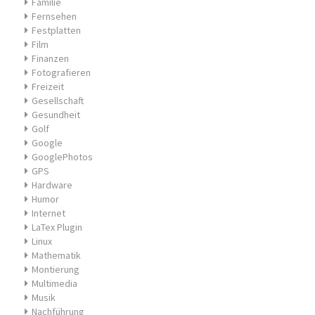
Familie
Fernsehen
Festplatten
Film
Finanzen
Fotografieren
Freizeit
Gesellschaft
Gesundheit
Golf
Google
GooglePhotos
GPS
Hardware
Humor
Internet
LaTex Plugin
Linux
Mathematik
Montierung
Multimedia
Musik
Nachführung