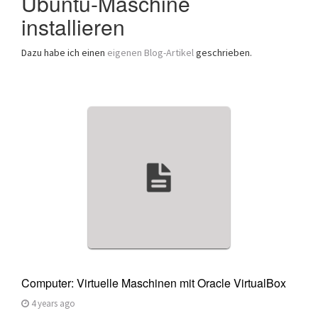
Ubuntu-Maschine
installieren
Dazu habe ich einen
eigenen Blog-Artikel
geschrieben.
Computer: Virtuelle Maschinen mit Oracle VirtualBox
4 years ago