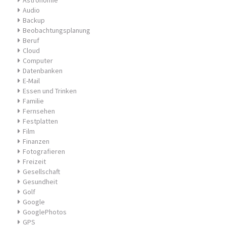
Astronomie
Audio
Backup
Beobachtungsplanung
Beruf
Cloud
Computer
Datenbanken
E-Mail
Essen und Trinken
Familie
Fernsehen
Festplatten
Film
Finanzen
Fotografieren
Freizeit
Gesellschaft
Gesundheit
Golf
Google
GooglePhotos
GPS