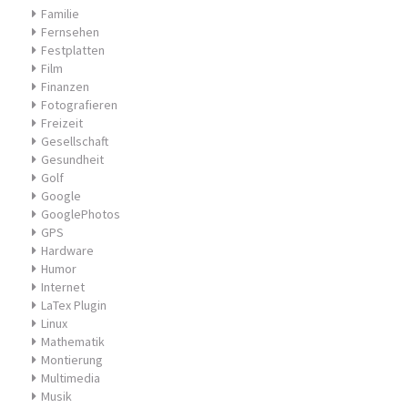
Familie
Fernsehen
Festplatten
Film
Finanzen
Fotografieren
Freizeit
Gesellschaft
Gesundheit
Golf
Google
GooglePhotos
GPS
Hardware
Humor
Internet
LaTex Plugin
Linux
Mathematik
Montierung
Multimedia
Musik