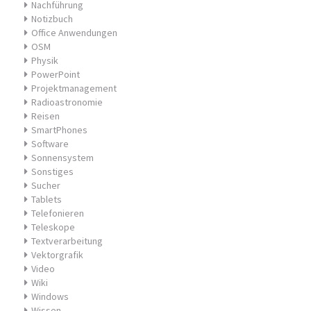
Nachführung
Notizbuch
Office Anwendungen
OSM
Physik
PowerPoint
Projektmanagement
Radioastronomie
Reisen
SmartPhones
Software
Sonnensystem
Sonstiges
Sucher
Tablets
Telefonieren
Teleskope
Textverarbeitung
Vektorgrafik
Video
Wiki
Windows
Wissen