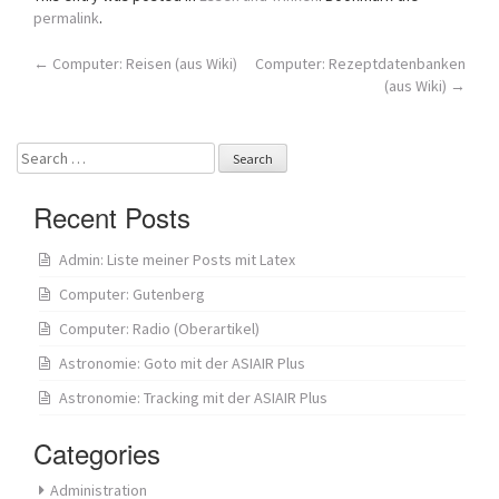
permalink
.
Post
←
Computer: Reisen (aus Wiki)
Computer: Rezeptdatenbanken
(aus Wiki)
→
navigation
Search
for:
Recent Posts
Admin: Liste meiner Posts mit Latex
Computer: Gutenberg
Computer: Radio (Oberartikel)
Astronomie: Goto mit der ASIAIR Plus
Astronomie: Tracking mit der ASIAIR Plus
Categories
Administration