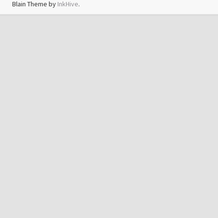
Blain Theme by
InkHive
.