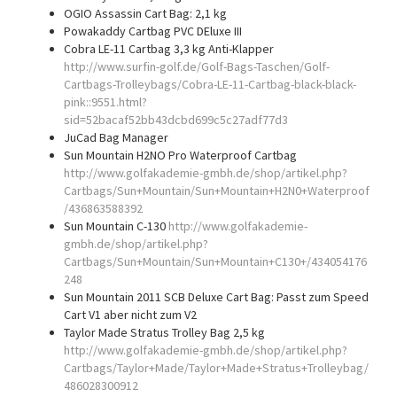
OGIO Assassin Cart Bag: 2,1 kg
Powakaddy Cartbag PVC DEluxe III
Cobra LE-11 Cartbag 3,3 kg Anti-Klapper
http://www.surfin-golf.de/Golf-Bags-Taschen/Golf-
Cartbags-Trolleybags/Cobra-LE-11-Cartbag-black-black-
pink::9551.html?
sid=52bacaf52bb43dcbd699c5c27adf77d3
JuCad Bag Manager
Sun Mountain H2NO Pro Waterproof Cartbag
http://www.golfakademie-gmbh.de/shop/artikel.php?
Cartbags/Sun+Mountain/Sun+Mountain+H2N0+Waterproof
/436863588392
Sun Mountain C-130
http://www.golfakademie-
gmbh.de/shop/artikel.php?
Cartbags/Sun+Mountain/Sun+Mountain+C130+/434054176
248
Sun Mountain 2011 SCB Deluxe Cart Bag: Passt zum Speed
Cart V1 aber nicht zum V2
Taylor Made Stratus Trolley Bag 2,5 kg
http://www.golfakademie-gmbh.de/shop/artikel.php?
Cartbags/Taylor+Made/Taylor+Made+Stratus+Trolleybag/
486028300912