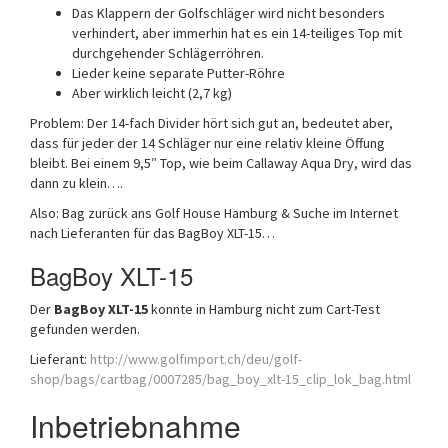
Das Klappern der Golfschläger wird nicht besonders
verhindert, aber immerhin hat es ein 14-teiliges Top mit
durchgehender Schlägerröhren.
Lieder keine separate Putter-Röhre
Aber wirklich leicht (2,7 kg)
Problem: Der 14-fach Divider hört sich gut an, bedeutet aber,
dass für jeder der 14 Schläger nur eine relativ kleine Öffung
bleibt. Bei einem 9,5″ Top, wie beim Callaway Aqua Dry, wird das
dann zu klein….
Also: Bag zurück ans Golf House Hamburg & Suche im Internet
nach Lieferanten für das BagBoy XLT-15…
BagBoy XLT-15
Der
BagBoy XLT-15
konnte in Hamburg nicht zum Cart-Test
gefunden werden.
Lieferant:
http://www.golfimport.ch/deu/golf-
shop/bags/cartbag/0007285/bag_boy_xlt-15_clip_lok_bag.html
Inbetriebnahme