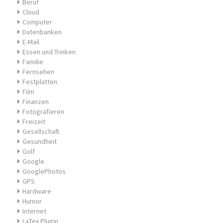
Beruf
Cloud
Computer
Datenbanken
E-Mail
Essen und Trinken
Familie
Fernsehen
Festplatten
Film
Finanzen
Fotografieren
Freizeit
Gesellschaft
Gesundheit
Golf
Google
GooglePhotos
GPS
Hardware
Humor
Internet
LaTex Plugin