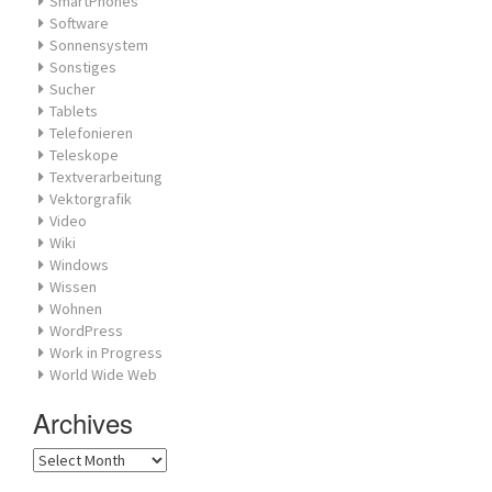
SmartPhones
Software
Sonnensystem
Sonstiges
Sucher
Tablets
Telefonieren
Teleskope
Textverarbeitung
Vektorgrafik
Video
Wiki
Windows
Wissen
Wohnen
WordPress
Work in Progress
World Wide Web
Archives
Archives