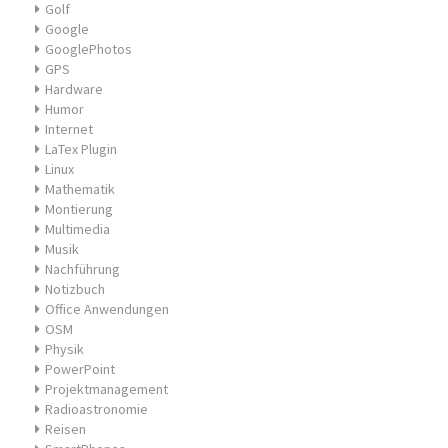
Golf
Google
GooglePhotos
GPS
Hardware
Humor
Internet
LaTex Plugin
Linux
Mathematik
Montierung
Multimedia
Musik
Nachführung
Notizbuch
Office Anwendungen
OSM
Physik
PowerPoint
Projektmanagement
Radioastronomie
Reisen