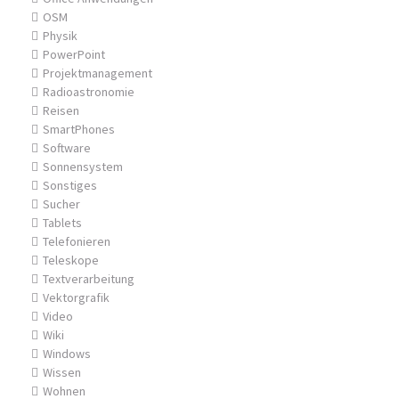
OSM
Physik
PowerPoint
Projektmanagement
Radioastronomie
Reisen
SmartPhones
Software
Sonnensystem
Sonstiges
Sucher
Tablets
Telefonieren
Teleskope
Textverarbeitung
Vektorgrafik
Video
Wiki
Windows
Wissen
Wohnen