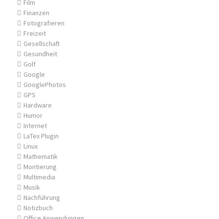
Film
Finanzen
Fotografieren
Freizeit
Gesellschaft
Gesundheit
Golf
Google
GooglePhotos
GPS
Hardware
Humor
Internet
LaTex Plugin
Linux
Mathematik
Montierung
Multimedia
Musik
Nachführung
Notizbuch
Office Anwendungen