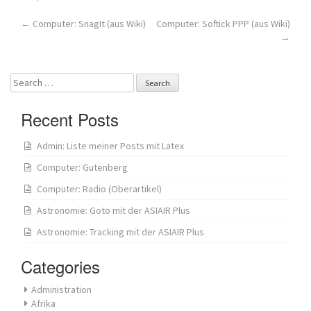
Post
←
Computer: SnagIt (aus Wiki)
Computer: Softick PPP (aus Wiki)
→
navigation
Search
for:
Recent Posts
Admin: Liste meiner Posts mit Latex
Computer: Gutenberg
Computer: Radio (Oberartikel)
Astronomie: Goto mit der ASIAIR Plus
Astronomie: Tracking mit der ASIAIR Plus
Categories
Administration
Afrika