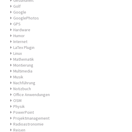
Gesundheit
Golf
Google
GooglePhotos
GPS
Hardware
Humor
Internet
LaTex Plugin
Linux
Mathematik
Montierung
Multimedia
Musik
Nachführung
Notizbuch
Office Anwendungen
OSM
Physik
PowerPoint
Projektmanagement
Radioastronomie
Reisen