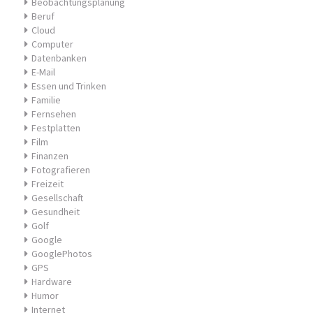
Beobachtungsplanung
Beruf
Cloud
Computer
Datenbanken
E-Mail
Essen und Trinken
Familie
Fernsehen
Festplatten
Film
Finanzen
Fotografieren
Freizeit
Gesellschaft
Gesundheit
Golf
Google
GooglePhotos
GPS
Hardware
Humor
Internet