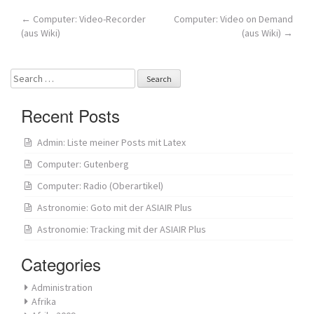
Post
←
Computer: Video-Recorder
Computer: Video on Demand
(aus Wiki)
(aus Wiki)
→
navigation
Search
for:
Recent Posts
Admin: Liste meiner Posts mit Latex
Computer: Gutenberg
Computer: Radio (Oberartikel)
Astronomie: Goto mit der ASIAIR Plus
Astronomie: Tracking mit der ASIAIR Plus
Categories
Administration
Afrika