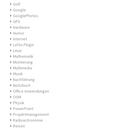
Golf
Google
GooglePhotos
GPS
Hardware
Humor
Internet
LaTex Plugin
Linux
Mathematik
Montierung
Multimedia
Musik
Nachführung
Notizbuch
Office Anwendungen
OSM
Physik
PowerPoint
Projektmanagement
Radioastronomie
Reisen