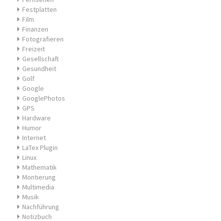
Festplatten
Film
Finanzen
Fotografieren
Freizeit
Gesellschaft
Gesundheit
Golf
Google
GooglePhotos
GPS
Hardware
Humor
Internet
LaTex Plugin
Linux
Mathematik
Montierung
Multimedia
Musik
Nachführung
Notizbuch