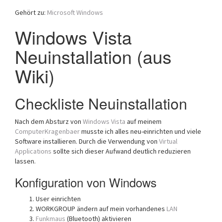
a
Gehört zu:
Microsoft Windows
t
Windows Vista
i
o
Neuinstallation (aus
n
Wiki)
Checkliste Neuinstallation
Nach dem Absturz von
Windows Vista
auf meinem
ComputerKragenbaer
musste ich alles neu-einrichten und viele
Software installieren. Durch die Verwendung von
Virtual
Applications
sollte sich dieser Aufwand deutlich reduzieren
lassen.
Konfiguration von Windows
User einrichten
WORKGROUP ändern auf mein vorhandenes
LAN
Funkmaus
(Bluetooth) aktivieren