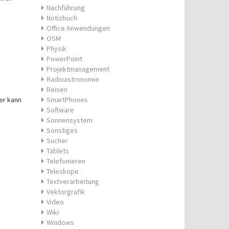
Nachführung
Notizbuch
Office Anwendungen
OSM
Physik
PowerPoint
Projektmanagement
Radioastronomie
Reisen
ser kann
SmartPhones
Software
Sonnensystem
Sonstiges
Sucher
Tablets
Telefonieren
Teleskope
Textverarbeitung
Vektorgrafik
Video
Wiki
Windows