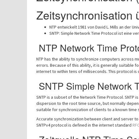
Zeitsynchronisation 
NTP entwickelt 1981 von David L. Mills an der Uni
SNTP: Simple Network Time Protocol ist eine ve
NTP Network Time Prot
NTP has the ability to synchronize computers across mul
errors. Because of this ability, it is generally suitable
internet to within tens of milliseconds. This protocol is
SNTP Simple Network T
SNTP is a subset of the Network Time Protocol. SNTP is
dispersion to the root time source, but normally depends
suitable for synchronization of clients to a known time 
Accurate synchronization between client and server to 
SNTPv4 protocol is defined in the internet standard
RFC