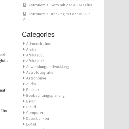
Astronomie: Goto mit der ASIAIR Plus
Astronomie: Tracking mit der ASIAIR
Plus
Categories
Administration
Afrika
ical
Afrika2009
global
Afrika2016
Anwendungsentwicklung
Astrofotografie
Astronomie
Audio
Backup
nal
Beobachtungsplanung
Beruf
Cloud
. The
Computer
Datenbanken
E-Mail