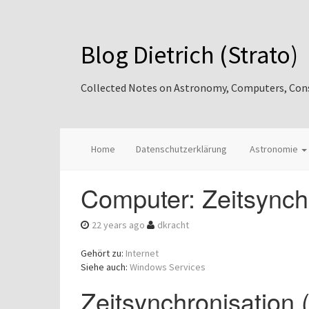
Blog Dietrich (Strato)
Collected Notes on Astronomy, Computers, Consul
Home
Datenschutzerklärung
Astronomie
Computer: Zeitsynchr
22 years ago
dkracht
Gehört zu:
Internet
Siehe auch:
Windows Services
Zeitsynchronisation 