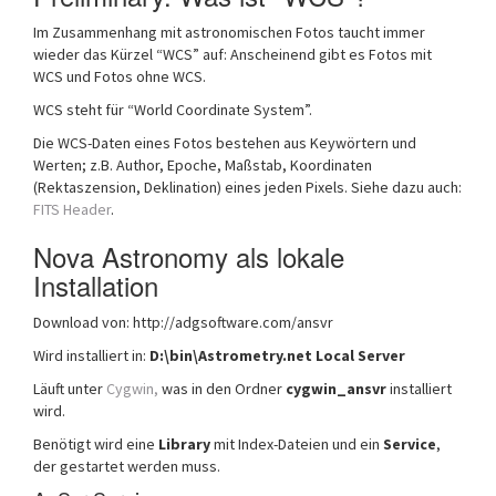
Im Zusammenhang mit astronomischen Fotos taucht immer
wieder das Kürzel “WCS” auf: Anscheinend gibt es Fotos mit
WCS und Fotos ohne WCS.
WCS steht für “World Coordinate System”.
Die WCS-Daten eines Fotos bestehen aus Keywörtern und
Werten; z.B. Author, Epoche, Maßstab, Koordinaten
(Rektaszension, Deklination) eines jeden Pixels. Siehe dazu auch:
FITS Header
.
Nova Astronomy als lokale
Installation
Download von: http://adgsoftware.com/ansvr
Wird installiert in:
D:\bin\Astrometry.net Local Server
Läuft unter
Cygwin,
was in den Ordner
cygwin_ansvr
installiert
wird.
Benötigt wird eine
Library
mit Index-Dateien und ein
Service
,
der gestartet werden muss.