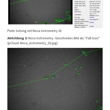
Plate Solving mit Nova Astrometry 01
Abbildung 2:
Nova Astrometry- Gesolvedes Bild als “Full Size”
(pCloud: Nova_Astrometry_02.jpg)