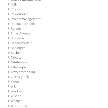
OSM
Physik
PowerPoint
Projektmanagement
Radioastronomie
Reisen
SmartPhones
Software
Sonnensystem
Sonstiges
Sucher
Tablets
Telefonieren
Teleskope
Textverarbeitung
Vektorgrafik
Video
Wiki
Windows
Wissen
Wohnen
WordPress