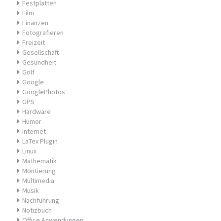
Festplatten
Film
Finanzen
Fotografieren
Freizeit
Gesellschaft
Gesundheit
Golf
Google
GooglePhotos
GPS
Hardware
Humor
Internet
LaTex Plugin
Linux
Mathematik
Montierung
Multimedia
Musik
Nachführung
Notizbuch
Office Anwendungen