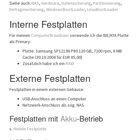
Siehe auch:
NAS
,
Hardware
,
Datensicherung
,
Partitionierung
,
Defragmentierung
,
WindowsBootLoader
,
LinuxBootLoader
Interne Festplatten
Für meinen
ComputerBraunbaer
verwende ich die IDE/ATA Platte
als Primary:
Platte: Samsung SP1213N P80 120 GB, 7200 rpm, 8 MB
Cache (30.10.2004 für EUR 85,00)
Zusätzlich habe ich ein
RAID
Externe Festplatten
Festplatten in einem externen Gehäuse:
USB-Anschluss an einen Computer
Netzwerk-Anschluss als sog. NAS
Festplatten mit
Akku
-Betrieb
s.
Mobile Festplatte