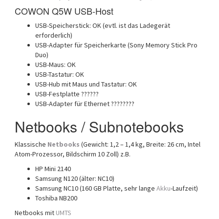
COWON Q5W USB-Host
USB-Speicherstick: OK (evtl. ist das Ladegerät
erforderlich)
USB-Adapter für Speicherkarte (Sony Memory Stick Pro
Duo)
USB-Maus: OK
USB-Tastatur: OK
USB-Hub mit Maus und Tastatur: OK
USB-Festplatte ??????
USB-Adapter für Ethernet ????????
Netbooks / Subnotebooks
Klassische
Netbooks
(Gewicht: 1,2 – 1,4 kg, Breite: 26 cm, Intel
Atom-Prozessor, Bildschirm 10 Zoll) z.B.
HP Mini 2140
Samsung N120 (älter: NC10)
Samsung NC10 (160 GB Platte, sehr lange
Akku
-Laufzeit)
Toshiba NB200
Netbooks mit
UMTS