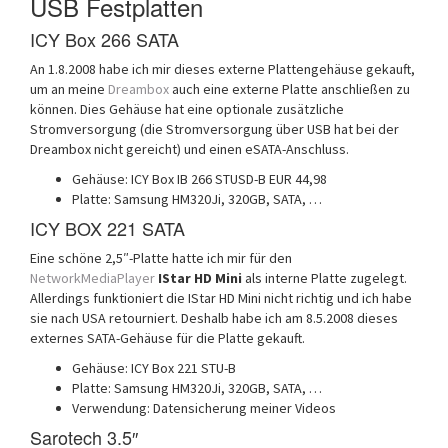
USB Festplatten
ICY Box 266 SATA
An 1.8.2008 habe ich mir dieses externe Plattengehäuse gekauft,
um an meine
Dreambox
auch eine externe Platte anschließen zu
können. Dies Gehäuse hat eine optionale zusätzliche
Stromversorgung (die Stromversorgung über USB hat bei der
Dreambox nicht gereicht) und einen eSATA-Anschluss.
Gehäuse: ICY Box IB 266 STUSD-B EUR 44,98
Platte: Samsung HM320Ji, 320GB, SATA, …
ICY BOX 221 SATA
Eine schöne 2,5″-Platte hatte ich mir für den
NetworkMediaPlayer
IStar HD Mini
als interne Platte zugelegt.
Allerdings funktioniert die IStar HD Mini nicht richtig und ich habe
sie nach USA retourniert. Deshalb habe ich am 8.5.2008 dieses
externes SATA-Gehäuse für die Platte gekauft.
Gehäuse: ICY Box 221 STU-B
Platte: Samsung HM320Ji, 320GB, SATA, …
Verwendung: Datensicherung meiner Videos
Sarotech 3.5″