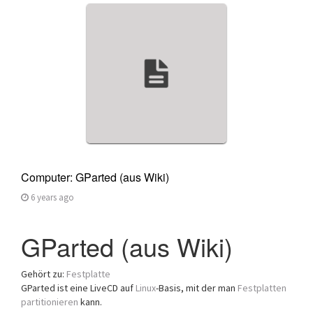
Computer: GParted (aus Wiki)
6 years ago
GParted (aus Wiki)
Gehört zu:
Festplatte
GParted ist eine LiveCD auf
Linux
-Basis, mit der man
Festplatten
partitionieren
kann.