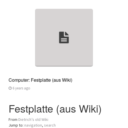
Computer: Festplatte (aus Wiki)
6 years ago
Festplatte (aus Wiki)
From
Dietrich’s old Wiki
Jump to:
navigation
,
search