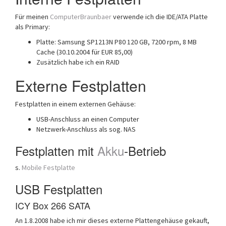
Für meinen
ComputerBraunbaer
verwende ich die IDE/ATA Platte
als Primary:
Platte: Samsung SP1213N P80 120 GB, 7200 rpm, 8 MB
Cache (30.10.2004 für EUR 85,00)
Zusätzlich habe ich ein RAID
Externe Festplatten
Festplatten in einem externen Gehäuse:
USB-Anschluss an einen Computer
Netzwerk-Anschluss als sog. NAS
Festplatten mit
Akku
-Betrieb
s.
Mobile Festplatte
USB Festplatten
ICY Box 266 SATA
An 1.8.2008 habe ich mir dieses externe Plattengehäuse gekauft,