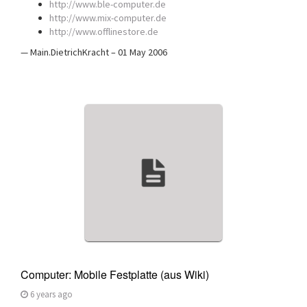
http://www.ble-computer.de
http://www.mix-computer.de
http://www.offlinestore.de
— Main.DietrichKracht – 01 May 2006
Computer: Mobile Festplatte (aus Wiki)
6 years ago