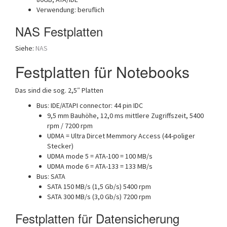
Verwendung: beruflich
NAS Festplatten
Siehe:
NAS
Festplatten für Notebooks
Das sind die sog. 2,5″ Platten
Bus: IDE/ATAPI connector: 44 pin IDC
9,5 mm Bauhöhe, 12,0 ms mittlere Zugriffszeit, 5400
rpm / 7200 rpm
UDMA = Ultra Dircet Memmory Access (44-poliger
Stecker)
UDMA mode 5 = ATA-100 = 100 MB/s
UDMA mode 6 = ATA-133 = 133 MB/s
Bus: SATA
SATA 150 MB/s (1,5 Gb/s) 5400 rpm
SATA 300 MB/s (3,0 Gb/s) 7200 rpm
Festplatten für Datensicherung