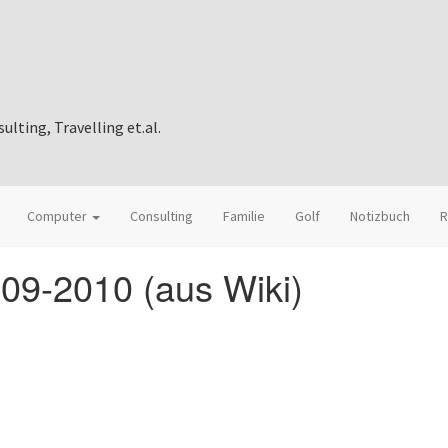
ting, Travelling et.al.
Computer
Consulting
Familie
Golf
Notizbuch
R
09-2010 (aus Wiki)