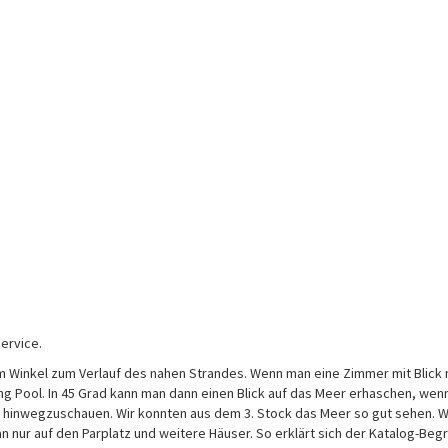
Service.
im Winkel zum Verlauf des nahen Strandes. Wenn man eine Zimmer mit Blick
g Pool. In 45 Grad kann man dann einen Blick auf das Meer erhaschen, wen
 hinwegzuschauen. Wir konnten aus dem 3. Stock das Meer so gut sehen. 
 nur auf den Parplatz und weitere Häuser. So erklärt sich der Katalog-Begri