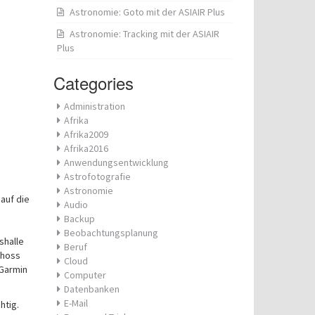
Astronomie: Goto mit der ASIAIR Plus
Astronomie: Tracking mit der ASIAIR
Plus
Categories
Administration
Afrika
Afrika2009
Afrika2016
Anwendungsentwicklung
Astrofotografie
Astronomie
auf die
Audio
Backup
Beobachtungsplanung
shalle
Beruf
choss
Cloud
 Garmin
Computer
Datenbanken
E-Mail
htig.