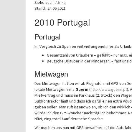
Siehe auch:
Afrika
Stand: 24.06.2021
2010 Portugal
Portugal
Im Vergleich zu Spanien viel viel angenehmer als Urlaub
Gesamtzahl von Urlaubern – gefühlt – nur max. 
Deutsche Urlauber in der Minderzahl – fast unsic
Mietwagen
Den Mietwagen hatten wir ab Flughafen mit GPS von De
lokale Mietwagenfirma
Guerin
(
http://www.guerin.pt
).
Mietvertrag und muss im Parkhaus (2. Stock) den Wagen
Subkontraktor läuft und dass ich dafür einen extra Vou
geben sollen. Man ruft irgendwo an, ob ich den wirklich
würde ich den GPS-Voucher nachträglich bekommen. Na
Nüvi, eingestellt auf deutsche Sprache.
Wir machen uns nun mit GPS bewaffnet auf die Autofahrt 