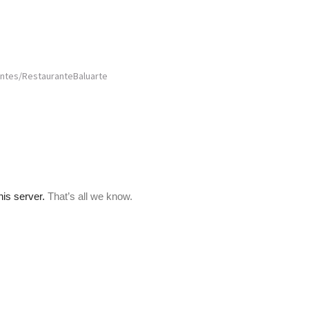
antes/RestauranteBaluarte