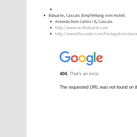
Baluarte, Cascais (Empfehlung vom Hotel)
Avenida Dom Carlos I 6, Cascais
http://www.restbaluarte.com
http://www.lifecooler.com/Portugal/restaur