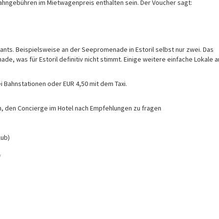
bahngebühren im Mietwagenpreis enthalten sein. Der Voucher sagt:
urants. Beispielsweise an der Seepromenade in Estoril selbst nur zwei. Das
de, was für Estoril definitiv nicht stimmt. Einige weitere einfache Lokale
ei Bahnstationen oder EUR 4,50 mit dem Taxi.
h, den Concierge im Hotel nach Empfehlungen zu fragen
lub)
/