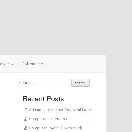
eisen
Astronomie
Search
for:
Recent Posts
Admin: Liste meiner Posts mit Latex
Computer: Gutenberg
Computer: Radio (Oberartikel)