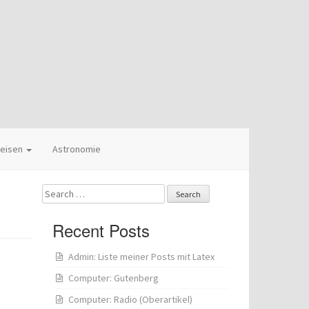
eisen
Astronomie
Search
for:
Recent Posts
Admin: Liste meiner Posts mit Latex
Computer: Gutenberg
Computer: Radio (Oberartikel)