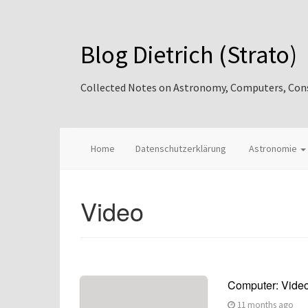
Blog Dietrich (Strato)
Collected Notes on Astronomy, Computers, Consul
Home
Datenschutzerklärung
Astronomie
Video
Computer: Video
11 months ago