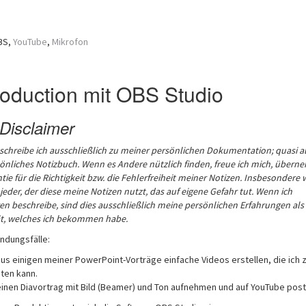
BS,
YouTube
,
Mikrofon
oduction mit OBS Studio
Disclaimer
 schreibe ich ausschließlich zu meiner persönlichen Dokumentation; quasi a
sönliches Notizbuch.
Wenn es Andere nützlich finden, freue ich mich, übern
tie für die Richtigkeit bzw. die Fehlerfreiheit meiner Notizen. Insbesondere 
 jeder, der diese meine Notizen nutzt, das auf eigene Gefahr tut.
Wenn ich
n beschreibe, sind dies ausschließlich meine persönlichen Erfahrungen als 
t, welches ich bekommen habe.
ndungsfälle:
us einigen meiner PowerPoint-Vorträge einfache Videos erstellen, die ich z
ten kann.
inen Diavortrag mit Bild (Beamer) und Ton aufnehmen und auf YouTube post