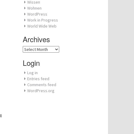
Wissen
Wohnen
WordPress
Work in Progress
World Wide Web
Archives
Archives
Login
Log in
Entries feed
Comments feed
WordPress.org
l