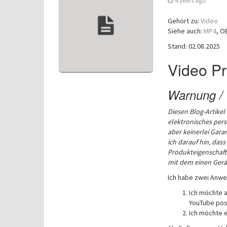
4 years ago
Gehört zu:
Video
Siehe auch:
MP4
, O
Stand: 02.08.2025
Video Pr
Warnung / 
Diesen Blog-Artikel
elektronisches per
aber keinerlei Garan
ich darauf hin, dass
Produkteigenschafte
mit dem einen Gerä
Ich habe zwei Anwe
Ich möchte a
YouTube pos
Ich möchte e