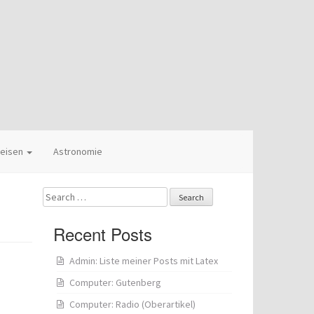
eisen
Astronomie
Search
for:
Recent Posts
Admin: Liste meiner Posts mit Latex
Computer: Gutenberg
Computer: Radio (Oberartikel)