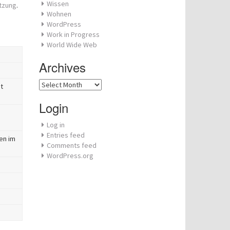
Wissen
tzung
.
Wohnen
WordPress
Work in Progress
World Wide Web
Archives
Archives
t
Login
Log in
Entries feed
en im
Comments feed
WordPress.org