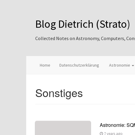
Blog Dietrich (Strato)
Collected Notes on Astronomy, Computers, Consul
Home
Datenschutzerklärung
Astronomie
Sonstiges
Astronomie: SQM
7 years ago