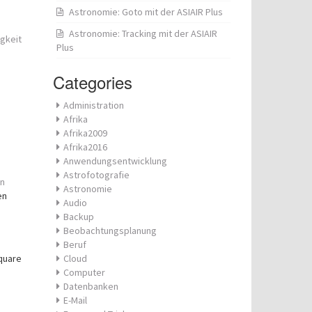
Astronomie: Goto mit der ASIAIR Plus
Astronomie: Tracking mit der ASIAIR
igkeit
Plus
Categories
Administration
Afrika
Afrika2009
Afrika2016
Anwendungsentwicklung
Astrofotografie
n
Astronomie
en
Audio
Backup
Beobachtungsplanung
Beruf
quare
Cloud
Computer
Datenbanken
E-Mail