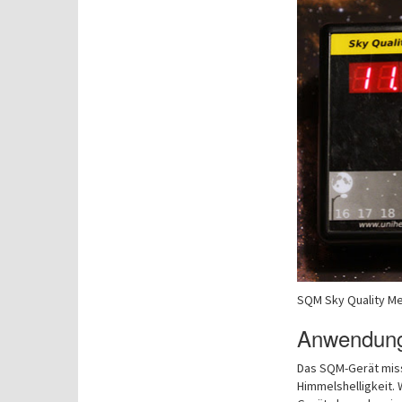
SQM Sky Quality M
Anwendung
Das SQM-Gerät misst
Himmelshelligkeit. 