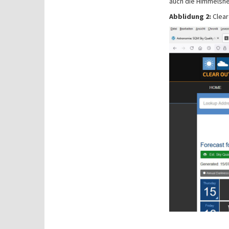
auch die Himmelshel
Abblidung 2:
Clear