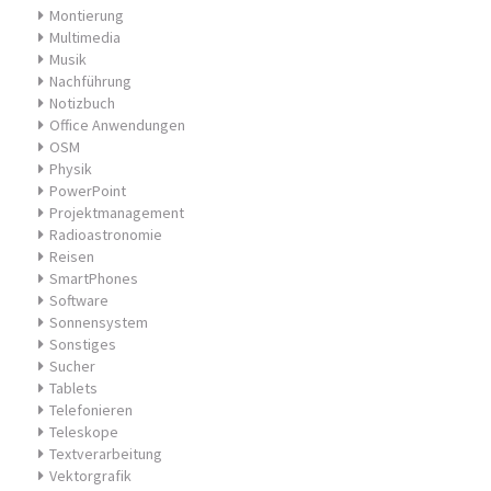
Montierung
Multimedia
Musik
Nachführung
Notizbuch
Office Anwendungen
OSM
Physik
PowerPoint
Projektmanagement
Radioastronomie
Reisen
SmartPhones
Software
Sonnensystem
Sonstiges
Sucher
Tablets
Telefonieren
Teleskope
Textverarbeitung
Vektorgrafik