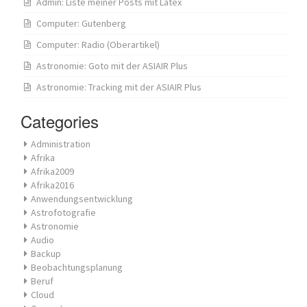
Admin: Liste meiner Posts mit Latex
Computer: Gutenberg
Computer: Radio (Oberartikel)
Astronomie: Goto mit der ASIAIR Plus
Astronomie: Tracking mit der ASIAIR Plus
Categories
Administration
Afrika
Afrika2009
Afrika2016
Anwendungsentwicklung
Astrofotografie
Astronomie
Audio
Backup
Beobachtungsplanung
Beruf
Cloud