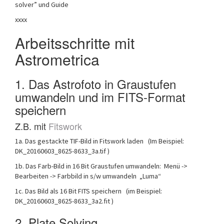
solver” und Guide
xxxx
Arbeitsschritte mit
Astrometrica
1. Das Astrofoto in Graustufen
umwandeln und im FITS-Format
speichern
Z.B. mit
Fitswork
1a. Das gestackte TIF-Bild in Fitswork laden (Im Beispiel:
DK_20160603_8625-8633_3a.tif )
1b. Das Farb-Bild in 16 Bit Graustufen umwandeln: Menü ->
Bearbeiten -> Farbbild in s/w umwandeln „Luma“
1c. Das Bild als 16 Bit FITS speichern (im Beispiel:
DK_20160603_8625-8633_3a2.fit )
2. Plate Solving