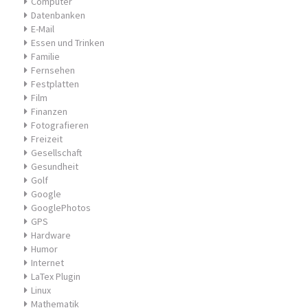
Computer
Datenbanken
E-Mail
Essen und Trinken
Familie
Fernsehen
Festplatten
Film
Finanzen
Fotografieren
Freizeit
Gesellschaft
Gesundheit
Golf
Google
GooglePhotos
GPS
Hardware
Humor
Internet
LaTex Plugin
Linux
Mathematik