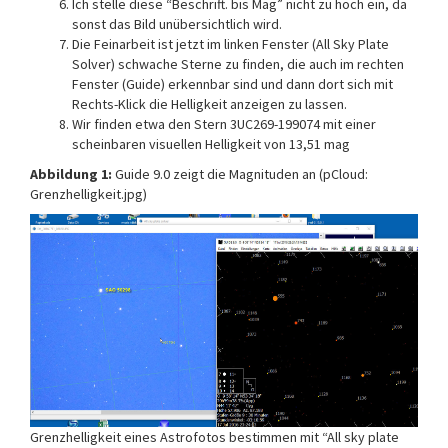
Ich stelle diese “Beschrift. bis Mag” nicht zu hoch ein, da
sonst das Bild unübersichtlich wird.
Die Feinarbeit ist jetzt im linken Fenster (All Sky Plate
Solver) schwache Sterne zu finden, die auch im rechten
Fenster (Guide) erkennbar sind und dann dort sich mit
Rechts-Klick die Helligkeit anzeigen zu lassen.
Wir finden etwa den Stern 3UC269-199074 mit einer
scheinbaren visuellen Helligkeit von 13,51 mag
Abbildung 1:
Guide 9.0 zeigt die Magnituden an (pCloud:
Grenzhelligkeit.jpg)
Grenzhelligkeit eines Astrofotos bestimmen mit “All sky plate