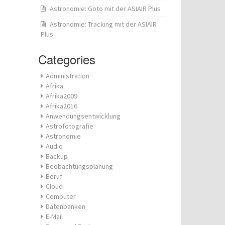
Astronomie: Goto mit der ASIAIR Plus
Astronomie: Tracking mit der ASIAIR
Plus
Categories
Administration
Afrika
Afrika2009
Afrika2016
Anwendungsentwicklung
Astrofotografie
Astronomie
Audio
Backup
Beobachtungsplanung
Beruf
Cloud
Computer
Datenbanken
E-Mail