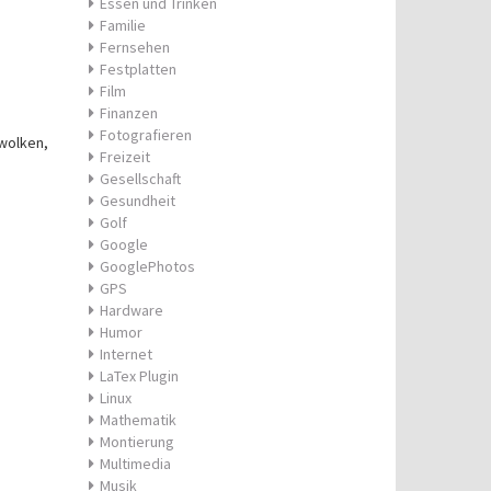
Essen und Trinken
Familie
Fernsehen
Festplatten
Film
Finanzen
Fotografieren
wolken,
Freizeit
Gesellschaft
Gesundheit
Golf
Google
GooglePhotos
GPS
Hardware
Humor
Internet
LaTex Plugin
Linux
Mathematik
Montierung
Multimedia
Musik