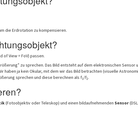
htungsobjekt?
 um die Erdrotation zu kompensieren.
htungsobjekt?
d of View = FoV) passen.
größerung” zu sprechen. Das Bild entsteht auf dem elektronischen Sensor 
 haben ja kein Okular, mit dem wir das Bild betrachten (visuelle Astronomi
rößerung sprechen und diese berechnen als f
/f
.
1
2
ieren?
ik
(Fotoobjektiv oder Teleskop) und einen bildaufnehmenden
Sensor
(DSL