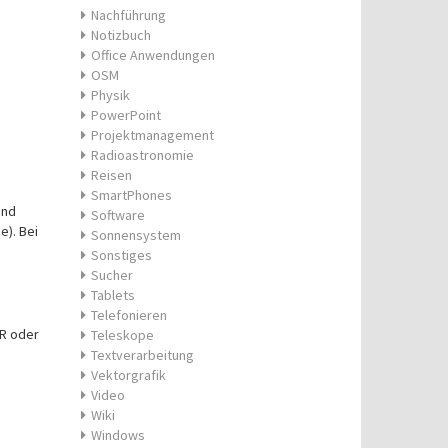
Nachführung
Notizbuch
Office Anwendungen
OSM
Physik
PowerPoint
Projektmanagement
Radioastronomie
Reisen
SmartPhones
und
Software
e). Bei
Sonnensystem
Sonstiges
Sucher
Tablets
Telefonieren
R oder
Teleskope
Textverarbeitung
Vektorgrafik
Video
Wiki
Windows