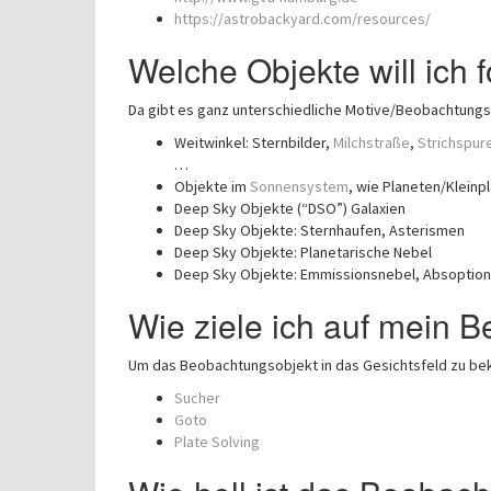
https://astrobackyard.com/resources/
Welche Objekte will ich 
Da gibt es ganz unterschiedliche Motive/Beobachtungs
Weitwinkel: Sternbilder,
Milchstraße
,
Strichspur
…
Objekte im
Sonnensystem
, wie Planeten/Klein
Deep Sky Objekte (“DSO”) Galaxien
Deep Sky Objekte: Sternhaufen, Asterismen
Deep Sky Objekte: Planetarische Nebel
Deep Sky Objekte: Emmissionsnebel, Absoptio
Wie ziele ich auf mein 
Um das Beobachtungsobjekt in das Gesichtsfeld zu be
Sucher
Goto
Plate Solving