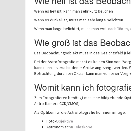
Wie hell ist das Beobac
Wenn es hell ist, kann man sehr kurz belichen
Wenn es dunkel ist, muss man sehr lange belichten
Wenn man lange belichtet, muss man evtl.
nachführen
,
Wie groß ist das Beobac
Das Beobachtungsobjekt muss in das Gesichtsfeld (Fiel
Bei der Astrofotografie macht es keinen Sinn von “Ver
kann dann in verschiedener Größe angezeigt werden. Wir
Betrachtung durch ein Okular kann man von einer Verg
Womit kann ich fotograf
Zum Fotografieren benötigt man eine bildgebende
Opt
Astro-Kamera CCD/CMOS).
Als Optiken für die Astrofotografie kommen infrage:
Foto-
Objektive
Astronomische
Teleskope