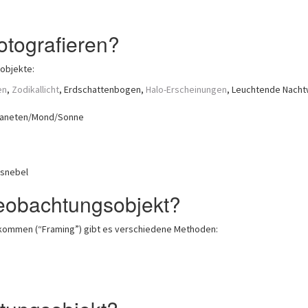
fotografieren?
objekte:
en
,
Zodikallicht
, Erdschattenbogen,
Halo-Erscheinungen
, Leuchtende Nacht
planeten/Mond/Sonne
nsnebel
Beobachtungsobjekt?
kommen (“Framing”) gibt es verschiedene Methoden: