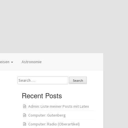
eisen
Astronomie
Search
for:
Recent Posts
Admin: Liste meiner Posts mit Latex
Computer: Gutenberg
Computer: Radio (Oberartikel)