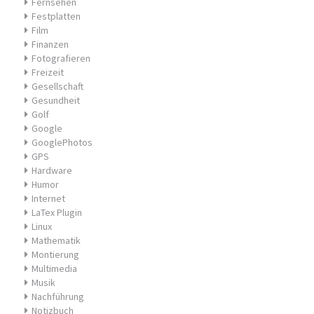
Fernsehen
Festplatten
Film
Finanzen
Fotografieren
Freizeit
Gesellschaft
Gesundheit
Golf
Google
GooglePhotos
GPS
Hardware
Humor
Internet
LaTex Plugin
Linux
Mathematik
Montierung
Multimedia
Musik
Nachführung
Notizbuch