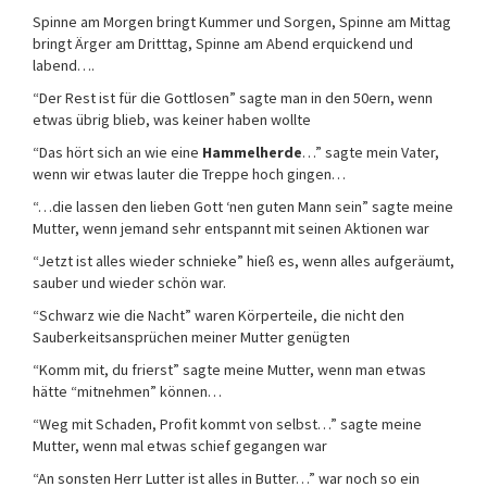
Spinne am Morgen bringt Kummer und Sorgen, Spinne am Mittag
bringt Ärger am Dritttag, Spinne am Abend erquickend und
labend….
“Der Rest ist für die Gottlosen” sagte man in den 50ern, wenn
etwas übrig blieb, was keiner haben wollte
“Das hört sich an wie eine
Hammelherde
…” sagte mein Vater,
wenn wir etwas lauter die Treppe hoch gingen…
“…die lassen den lieben Gott ‘nen guten Mann sein” sagte meine
Mutter, wenn jemand sehr entspannt mit seinen Aktionen war
“Jetzt ist alles wieder schnieke” hieß es, wenn alles aufgeräumt,
sauber und wieder schön war.
“Schwarz wie die Nacht” waren Körperteile, die nicht den
Sauberkeitsansprüchen meiner Mutter genügten
“Komm mit, du frierst” sagte meine Mutter, wenn man etwas
hätte “mitnehmen” können…
“Weg mit Schaden, Profit kommt von selbst…” sagte meine
Mutter, wenn mal etwas schief gegangen war
“An sonsten Herr Lutter ist alles in Butter…” war noch so ein