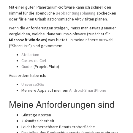
Mit einer guten Planetarium-Software kann ich schnell den
Himmel für die abendliche
Beobachtungsplanung
abchecken
oder für einen Urlaub astronomische Aktivitäten planen.
Wenn die Anforderungen steigen, muss man etwas genauer
vergleichen, welche Planetariums-Software (zunächst für
Microsoft Windows
) was bietet. In meine nähere Auswahl
(“Short List”) sind gekommen:
Stellarium
Cartes du Ciel
Guide
(Projekt Pluto)
Ausserdem habe ich:
Universe2Go
Mehrere Apps auf meinem
Android-SmartPhone
Meine Anforderungen sind
Günstige Kosten
Zukunftssicherheit
Leicht beherschbare Benutzeroberfläche
Einstellen des Beobachtungsorts (speichern mehrerer