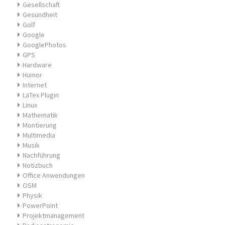
Gesellschaft
Gesundheit
Golf
Google
GooglePhotos
GPS
Hardware
Humor
Internet
LaTex Plugin
Linux
Mathematik
Montierung
Multimedia
Musik
Nachführung
Notizbuch
Office Anwendungen
OSM
Physik
PowerPoint
Projektmanagement