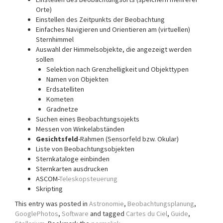
Orte)
Einstellen des Zeitpunkts der Beobachtung
Einfaches Navigieren und Orientieren am (virtuellen)
Sternhimmel
Auswahl der Himmelsobjekte, die angezeigt werden
sollen
Selektion nach Grenzhelligkeit und Objekttypen
Namen von Objekten
Erdsatelliten
Kometen
Gradnetze
Suchen eines Beobachtungsojekts
Messen von Winkelabständen
Gesichtsfeld
-Rahmen (Sensorfeld bzw. Okular)
Liste von Beobachtungsobjekten
Sternkataloge einbinden
Sternkarten ausdrucken
ASCOM-
Teleskopsteuerung
Skripting
This entry was posted in
Astronomie
,
Beobachtungsplanung
,
GooglePhotos
,
Software
and tagged
Cartes du Ciel
,
Guide
,