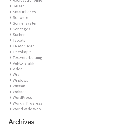
Radioastronomie
Reisen
SmartPhones
Software
Sonnensystem
Sonstiges
Sucher
Tablets
Telefonieren
Teleskope
Textverarbeitung
Vektorgrafik
Video
Wiki
Windows
Wissen
Wohnen
WordPress
Work in Progress
World Wide Web
Archives