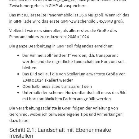
Zwischenergebnis in GIMP abzuspeichern.
Das mit ICE erstellte Panoramabild ist 16,6 MB groß. Wenn ich das
in GIMP lade wird das erste GIMP-Zwischenbild 545,9 MB groß.
Vielleicht wäre es sinnvoller, als allererstes die Größe des
Panoramabildes zu reduzieren: 2048 x 1024
Die ganze Bearbeitung in GIMP soll folgendes erreichen:
Der Himmel soll “entfernt” werden; d.h. transparent
werden und die eigentliche Landschaft am Horizont soll
bleiben.
Das Bild soll auf die von Stellarium erwartete Größe von
2048 x 1024 skaliert werden.
Oberhalb muss alles transparent sein
Unterhalb der schönen Horizontlandschaft muss das Bild
mit horizontähnlichen Farben ausgefüllt werden
Die Verarbeitungsschritte in GIMP folgen der Anleitung von
Geronimo, wobei ich teilweise eigene Tips und Anmerkungen
dazu habe.
Schritt 2.1: Landschaft mit Ebenenmaske
freistellen