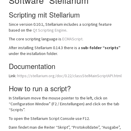
Software “Stellarium”
Scripting mit Stellarium
Since version 0.10.1, Stellarium includes a scripting feature
based on the
Qt Scripting Engine
.
The core scripting language is
ECMAScript.
After installing Stellarium 0.14.3 there is a
sub-folder “scripts”
under the installation folder.
Documentation
Link:
https://stellarium.org/doc/0.22/classStelMainScriptAPI.html
How to run a script?
In Stellarium move the mouse pointer to the left, click on
“Configuration Window” (F2 / Einstellungen) and click on the tab
“Scripts”.
To open the Stellarium Script Console use F12.
Dann findet man die Reiter “Skript”, “Protokolldatei”, “Ausgabe”,