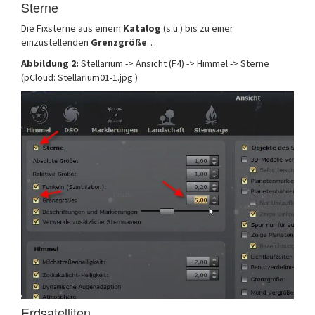
Sterne
Die Fixsterne aus einem
Katalog
(s.u.) bis zu einer
einzustellenden
Grenzgröße
…
Abbildung 2:
Stellarium -> Ansicht (F4) -> Himmel -> Sterne
(pCloud: Stellarium01-1.jpg )
Erdsatelliten