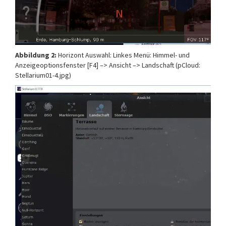
Abbildung 2:
Horizont Auswahl: Linkes Menü: Himmel- und
Anzeigeoptionsfenster [F4] –> Ansicht –> Landschaft (pCloud:
Stellarium01-4.jpg)