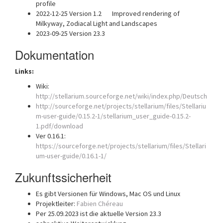
profile
2022-12-25 Version 1.2 Improved rendering of
Milkyway, Zodiacal Light and Landscapes
2023-09-25 Version 23.3
Dokumentation
Links:
Wiki:
http://stellarium.sourceforge.net/wiki/index.php/Deutsch
http://sourceforge.net/projects/stellarium/files/Stellariu
m-user-guide/0.15.2-1/stellarium_user_guide-0.15.2-
1.pdf/download
Ver 0.16.1:
https://sourceforge.net/projects/stellarium/files/Stellari
um-user-guide/0.16.1-1/
Zukunftssicherheit
Es gibt Versionen für Windows, Mac OS und Linux
Projektleiter:
Fabien Chéreau
Per 25.09.2023 ist die aktuelle Version 23.3