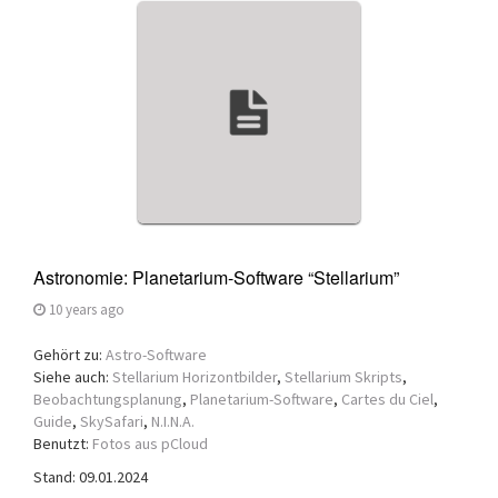
Astronomie: Planetarium-Software “Stellarium”
10 years ago
Gehört zu:
Astro-Software
Siehe auch:
Stellarium Horizontbilder
,
Stellarium Skripts
,
Beobachtungsplanung
,
Planetarium-Software
,
Cartes du Ciel
,
Guide
,
SkySafari
,
N.I.N.A.
Benutzt:
Fotos aus pCloud
Stand: 09.01.2024