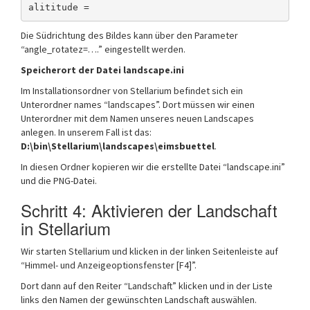
alititude =
Die Südrichtung des Bildes kann über den Parameter
“angle_rotatez=….” eingestellt werden.
Speicherort der Datei landscape.ini
Im Installationsordner von Stellarium befindet sich ein
Unterordner names “landscapes”. Dort müssen wir einen
Unterordner mit dem Namen unseres neuen Landscapes
anlegen. In unserem Fall ist das:
D:\bin\Stellarium\landscapes\eimsbuettel
.
In diesen Ordner kopieren wir die erstellte Datei “landscape.ini”
und die PNG-Datei.
Schritt 4: Aktivieren der Landschaft
in Stellarium
Wir starten Stellarium und klicken in der linken Seitenleiste auf
“Himmel- und Anzeigeoptionsfenster [F4]”.
Dort dann auf den Reiter “Landschaft” klicken und in der Liste
links den Namen der gewünschten Landschaft auswählen.