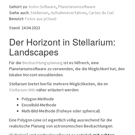
Gehört zu:
Astro-Software
,
Planetariumsoftware
Siehe auch:
Stellarium
,
Aufnahmeverfahren
,
Cartes du Ciel
Benutzt:
Fotos aus pCloud
Stand: 24.04.2023
Der Horizont in Stellarium:
Landscapes
Für die
Beobachtungsplanung
ist es hilfreich, eine
Planetariumsoftware zu verwenden, die die Möglichkeit hat, den
lokalen Horzont einzublenden.
Stellarium bietet hierfür mehrere Möglichkeiten, die im
Stellarium-Wiki
näher erläutert werden:
Polygon-Methode
Einzelbild-Methode
Multi-Bild-Methode (Fisheye oder spherical)
Eine Polygon-Linie ist eigentlich völlig ausreichend für die
realistische Planung von astronomischen Beobachtungen.