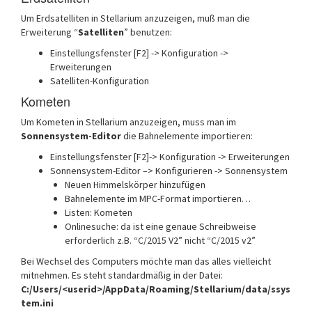
Um Erdsatelliten in Stellarium anzuzeigen, muß man die
Erweiterung “
Satelliten
” benutzen:
Einstellungsfenster [F2] -> Konfiguration ->
Erweiterungen
Satelliten-Konfiguration
Kometen
Um Kometen in Stellarium anzuzeigen, muss man im
Sonnensystem-Editor
die Bahnelemente importieren:
Einstellungsfenster [F2]-> Konfiguration -> Erweiterungen
Sonnensystem-Editor –> Konfigurieren -> Sonnensystem
Neuen Himmelskörper hinzufügen
Bahnelemente im MPC-Format importieren…
Listen: Kometen
Onlinesuche: da ist eine genaue Schreibweise
erforderlich z.B. “C/2015 V2” nicht “C/2015 v2”
Bei Wechsel des Computers möchte man das alles vielleicht
mitnehmen. Es steht standardmäßig in der Datei:
C:/Users/<userid>/AppData/Roaming/Stellarium/data/ssys
tem.ini