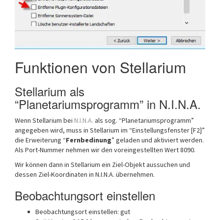
Funktionen von Stellarium
Stellarium als
“Planetariumsprogramm” in N.I.N.A.
Wenn Stellarium bei
N.I.N.A.
als sog. “Planetariumsprogramm”
angegeben wird, muss in Stellarium im “Einstellungsfenster [F2]”
die Erweiterung “
Fernbedinung
” geladen und aktiviert werden.
Als Port-Nummer nehmen wir den voreingestellten Wert 8090.
Wir können dann in Stellarium ein Ziel-Objekt aussuchen und
dessen Ziel-Koordinaten in N.I.N.A. übernehmen.
Beobachtungsort einstellen
Beobachtungsort einstellen: gut