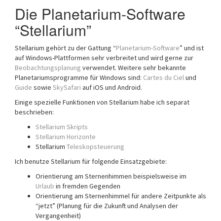
Die Planetarium-Software
“Stellarium”
Stellarium gehört zu der Gattung “
Planetarium-Software
” und ist
auf Windows-Plattformen sehr verbreitet und wird gerne zur
Beobachtungsplanung
verwendet. Weitere sehr bekannte
Planetariumsprogramme für Windows sind:
Cartes du Ciel
und
Guide
sowie
SkySafari
auf iOS und Android.
Einige spezielle Funktionen von Stellarium habe ich separat
beschrieben:
Stellarium Skripts
Stellarium Horizonte
Stellarium
Teleskopsteuerung
Ich benutze Stellarium für folgende Einsatzgebiete:
Orientierung am Sternenhimmen beispielsweise im
Urlaub
in fremden Gegenden
Orientierung am Sternenhimmel für andere Zeitpunkte als
“jetzt” (Planung für die Zukunft und Analysen der
Vergangenheit)