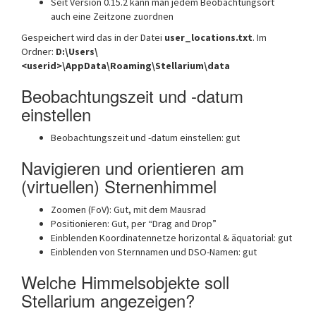
Seit Version 0.15.2 kann man jedem Beobachtungsort
auch eine Zeitzone zuordnen
Gespeichert wird das in der Datei
user_locations.txt
. Im
Ordner:
D:\Users\
<userid>\AppData\Roaming\Stellarium\data
Beobachtungszeit und -datum
einstellen
Beobachtungszeit und -datum einstellen: gut
Navigieren und orientieren am
(virtuellen) Sternenhimmel
Zoomen (FoV): Gut, mit dem Mausrad
Positionieren: Gut, per “Drag and Drop”
Einblenden Koordinatennetze horizontal & äquatorial: gut
Einblenden von Sternnamen und DSO-Namen: gut
Welche Himmelsobjekte soll
Stellarium angezeigen?