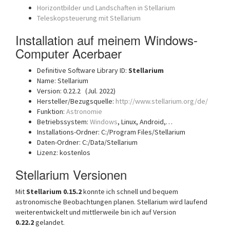
Horizontbilder und Landschaften in Stellarium
Teleskopsteuerung mit Stellarium
Installation auf meinem Windows-
Computer Acerbaer
Definitive Software Library ID:
Stellarium
Name: Stellarium
Version: 0.22.2 (Jul. 2022)
Hersteller/Bezugsquelle:
http://www.stellarium.org/de/
Funktion:
Astronomie
Betriebssystem:
Windows
, Linux, Android,…
Installations-Ordner: C:/Program Files/Stellarium
Daten-Ordner: C:/Data/Stellarium
Lizenz: kostenlos
Stellarium Versionen
Mit
Stellarium 0.15.2
konnte ich schnell und bequem
astronomische Beobachtungen planen. Stellarium wird laufend
weiterentwickelt und mittlerweile bin ich auf Version
0.22.2
gelandet.