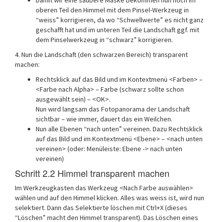
oberen Teil den Himmel mit dem Pinsel-Werkzeug in
“weiss” korrigieren, da wo “Schwellwerte” es nicht ganz
geschafft hat und im unteren Teil die Landschaft ggf. mit
dem Pinselwerkzeug in “schwarz” korrigieren.
4. Nun die Landschaft (den schwarzen Bereich) transparent
machen:
Rechtsklick auf das Bild und im Kontextmenü <Farben> –
<Farbe nach Alpha> – Farbe (schwarz sollte schon
ausgewählt sein) – <OK>.
Nun wird langsam das Fotopanorama der Landschaft
sichtbar – wie immer, dauert das ein Weilchen.
Nun alle Ebenen “nach unten” vereinen. Dazu Rechtsklick
auf das Bild und im Kontextmenü <Ebene> – <nach unten
vereinen> (oder: Menüleiste: Ebene -> nach unten
vereinen)
Schritt 2.2 Himmel transparent machen
Im Werkzeugkasten das Werkzeug <Nach Farbe auswählen>
wählen und auf den Himmel klicken. Alles was weiss ist, wird nun
selektiert. Dann das Selektierte löschen mit Ctrl+X (dieses
“Löschen” macht den Himmel transparent). Das Löschen eines