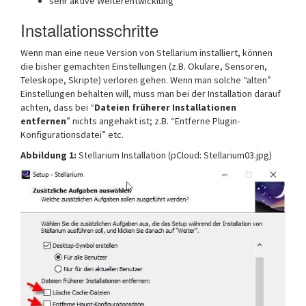
sehr aktive Weiterentwicklung
Installationsschritte
Wenn man eine neue Version von Stellarium installiert, können
die bisher gemachten Einstellungen (z.B. Okulare, Sensoren,
Teleskope, Skripte) verloren gehen. Wenn man solche “alten”
Einstellungen behalten will, muss man bei der Installation darauf
achten, dass bei “
Dateien früherer Installationen
entfernen
” nichts angehakt ist; z.B. “Entferne Plugin-
Konfigurationsdatei” etc.
Abbildung 1:
Stellarium Installation (pCloud: Stellarium03.jpg)