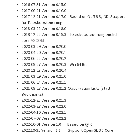
2016-07-31 Version 0.15.0
2017-06-21 Version 0.16.0
2017-12-21 Version 0.17.0 Based on Qt 5.9.3, INDI Support
für Teleskopsteuerung
2018-03-25 Version 0.18.0
2019-12-22 Version 0.19.3 Teleskopsteuerung endlich
über
ASCOM
2020-03-29 Version 0.20.0
2020-04-20 Version 0.20.1
2020-06-22 Version 0.20.2
2020-09-27 Version 0.20.3 Win 64 Bit
2020-12-28 Version 0.20.4
2021-03-29 Version 0.21.0
2021-06-24 Version 0.21.1
2021-09-27 Version 0.21.2 Observation Lists (statt
Bookmarks)
2021-12-25 Version 0.21.3
2022-03-27 Version 0.22.0
2022-04-16 Version 0.22.1
2022-07-07 Version 0.22.2
2022-10-01 Version 1.0 Based on Qt 6
2022.10-31 Version 1.1 Support OpenGL 3.3 Core