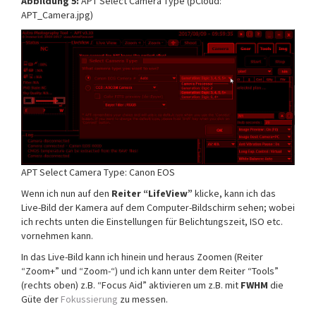
Abbildung 5:
APT Select Camera Type (pCloud:
APT_Camera.jpg)
APT Select Camera Type: Canon EOS
Wenn ich nun auf den
Reiter “LifeView”
klicke, kann ich das
Live-Bild der Kamera auf dem Computer-Bildschirm sehen; wobei
ich rechts unten die Einstellungen für Belichtungszeit, ISO etc.
vornehmen kann.
In das Live-Bild kann ich hinein und heraus Zoomen (Reiter
“Zoom+” und “Zoom-“) und ich kann unter dem Reiter “Tools”
(rechts oben) z.B. “Focus Aid” aktivieren um z.B. mit
FWHM
die
Güte der
Fokussierung
zu messen.