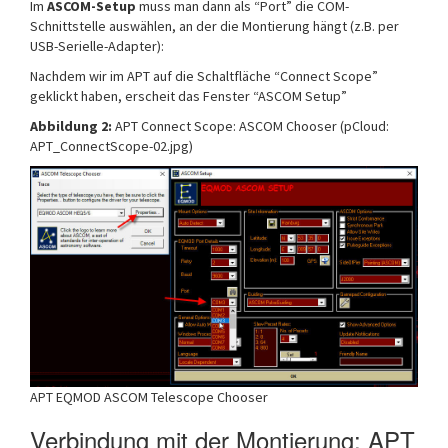
Im
ASCOM-Setup
muss man dann als “Port” die COM-
Schnittstelle auswählen, an der die Montierung hängt (z.B. per
USB-Serielle-Adapter):
Nachdem wir im APT auf die Schaltfläche “Connect Scope”
geklickt haben, erscheit das Fenster “ASCOM Setup”
Abbildung 2:
APT Connect Scope: ASCOM Chooser (pCloud:
APT_ConnectScope-02.jpg)
APT EQMOD ASCOM Telescope Chooser
Verbindung mit der Montierung: APT