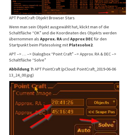
APT PointCraft Objekt Browser Stars
Wenn man sein Objekt ausgewählt hat, klickt man of die
Schaltfläche “OK” und die Koordinaten des Objekts werden
übernommen als
Approx. RA
und
Approx DEC
für den
Startpunkt beim Platesolving mit
Platesolve2
.
APT –> … –> Dialogbox “Point Craft” –> Approx. RA & DEC –>
Schaltfläche “Solve”
Abbildung 7:
APT PointCraft (pCloud: PointCraft_2019-06-06
13_24_00.jpg)