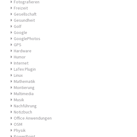
Fotografieren
Freizeit
Gesellschaft
Gesundheit
Golf
Google
GooglePhotos
GPS
Hardware
Humor
Internet
LaTex Plugin
Linux
Mathematik
Montierung
Multimedia
Musik
Nachführung
Notizbuch
Office Anwendungen
OSM
Physik
PowerPoint