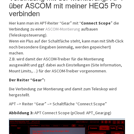
über ASCOM mit meiner HEQ5 Pro
verbinden
Hier kann man im APT-Reiter “Gear” mit “
Connect Scope
” die
Verbindung zu einer
ASCOM-Montierung
aufbauen
(Teleskopsteuerung).
Wenn ein Plus auf der Schaltfäche steht, kann man mit Shift-Click
noch besondere Eingaben (einmalig, werden gepeichert)
machen.
Z.B. wird damit der ASCOM-Treiber für die Montierung
ausgewählt und ggf. dabei auch Einstellungen (Site Information,
Mount Limits,…) für der ASCOM-Treiber vorgenommen.
Der Reiter “Gear”:
Die Verbindung zur Montierung und damit zum Teleskop wird
hergestellt.
APT –> Reiter “Gear” –> Schaltfläche “Connect Scope”
Abbildung 3:
APT Connect Scope (pCloud: APT_Gear.jpg)