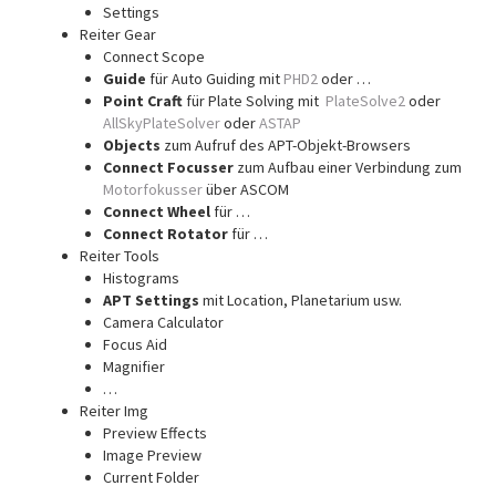
Settings
Reiter Gear
Connect Scope
Guide
für Auto Guiding mit
PHD2
oder …
Point Craft
für Plate Solving mit
PlateSolve2
oder
AllSkyPlateSolver
oder
ASTAP
Objects
zum Aufruf des APT-Objekt-Browsers
Connect Focusser
zum Aufbau einer Verbindung zum
Motorfokusser
über ASCOM
Connect Wheel
für …
Connect Rotator
für …
Reiter Tools
Histograms
APT Settings
mit Location, Planetarium usw.
Camera Calculator
Focus Aid
Magnifier
…
Reiter Img
Preview Effects
Image Preview
Current Folder