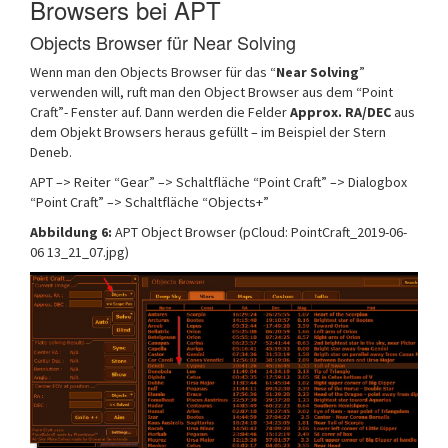
Browsers bei APT
Objects Browser für Near Solving
Wenn man den Objects Browser für das “
Near Solving
”
verwenden will, ruft man den Object Browser aus dem “Point
Craft”- Fenster auf. Dann werden die Felder
Approx. RA/DEC
aus
dem Objekt Browsers heraus gefüllt – im Beispiel der Stern
Deneb.
APT –> Reiter “Gear” –> Schaltfläche “Point Craft” –> Dialogbox
“Point Craft” –> Schaltfläche “Objects+”
Abbildung 6:
APT Object Browser (pCloud: PointCraft_2019-06-
06 13_21_07.jpg)