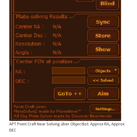
APT Point Craft Near Solving über Objectlist: Approx RA, Approx
DEC