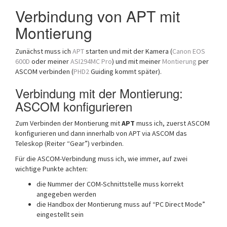
Verbindung von APT mit
Montierung
Zunächst muss ich
APT
starten und mit der Kamera (
Canon EOS
600D
oder meiner
ASI294MC Pro
) und mit meiner
Montierung
per
ASCOM verbinden (
PHD2
Guiding kommt später).
Verbindung mit der Montierung:
ASCOM konfigurieren
Zum Verbinden der Montierung mit
APT
muss ich, zuerst ASCOM
konfigurieren und dann innerhalb von APT via ASCOM das
Teleskop (Reiter “Gear”) verbinden.
Für die ASCOM-Verbindung muss ich, wie immer, auf zwei
wichtige Punkte achten:
die Nummer der COM-Schnittstelle muss korrekt
angegeben werden
die Handbox der Montierung muss auf “PC Direct Mode”
eingestellt sein