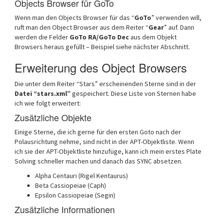
Objects Browser für GoTo
Wenn man den Objects Browser für das “
GoTo
” verwenden will,
ruft man den Object Browser aus dem Reiter “
Gear
” auf. Dann
werden die Felder
GoTo RA/GoTo Dec
aus dem Objekt
Browsers heraus gefüllt – Beispiel siehe nächster Abschnitt.
Erweiterung des Object Browsers
Die unter dem Reiter “Stars” erscheinenden Sterne sind in der
Datei “stars.xml”
gespeichert. Diese Liste von Sternen habe
ich wie folgt erweitert:
Zusätzliche Objekte
Einige Sterne, die ich gerne für den ersten Goto nach der
Polausrichtung nehme, sind nicht in der APT-Objektliste. Wenn
ich sie der APT-Objektliste hinzufüge, kann ich mein erstes Plate
Solving schneller machen und danach das SYNC absetzen.
Alpha Centauri (Rigel Kentaurus)
Beta Cassiopeiae (Caph)
Epsilon Cassiopeiae (Segin)
Zusätzliche Informationen