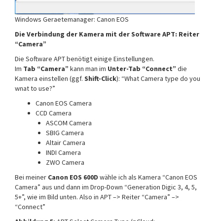
Windows Geraetemanager: Canon EOS
Die Verbindung der Kamera mit der Software APT: Reiter
“Camera”
Die Software APT benötigt einige Einstellungen.
Im
Tab “Camera”
kann man im
Unter-Tab “Connect”
die
Kamera einstellen (ggf.
Shift-Click
): “What Camera type do you
wnat to use?”
Canon EOS Camera
CCD Camera
ASCOM Camera
SBIG Camera
Altair Camera
INDI Camera
ZWO Camera
Bei meiner
Canon EOS 600D
wähle ich als Kamera “Canon EOS
Camera” aus und dann im Drop-Down “Generation Digic 3, 4, 5,
5+”, wie im Bild unten. Also in APT –> Reiter “Camera” –>
“Connect”