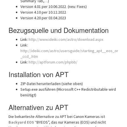
Summary Tab,…)
Version 4.01 per 10.06.2022 (neu: Fixes)
Version 4.10 per 10.12.2022
Version 4.20 per 03.04.2023
Bezugsquelle und Dokumentation
Link:
http://www.ideiki.com/astro/download.aspx
Link:
http://ideiki.com/astro/usersguide/starting_apt__eos_or
_ccd_.htm
Link:
http://aptforum.com/phpbb/
Installation von APT
ZIP-Datei herunterladen (siehe oben)
Setup.exe ausführen (Microsoft C++ Redistributable wird
benötigt)
Alternativen zu APT
Die bekanteste Alternative zu APT bei Canon Kameras ist
Backyard EOS
“BYEOS”, das nur Kameras (EOS) und nicht