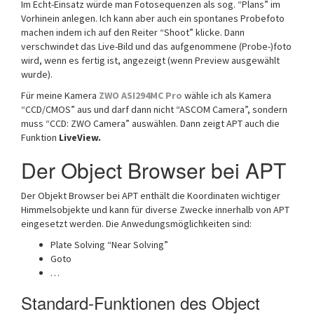
Im Echt-Einsatz würde man Fotosequenzen als sog. “Plans” im
Vorhinein anlegen. Ich kann aber auch ein spontanes Probefoto
machen indem ich auf den Reiter “Shoot” klicke. Dann
verschwindet das Live-Bild und das aufgenommene (Probe-)foto
wird, wenn es fertig ist, angezeigt (wenn Preview ausgewählt
wurde).
Für meine Kamera
ZWO ASI294MC Pro
wähle ich als Kamera
“CCD/CMOS” aus und darf dann nicht “ASCOM Camera”, sondern
muss “CCD: ZWO Camera” auswählen. Dann zeigt APT auch die
Funktion
LiveView.
Der Object Browser bei APT
Der Objekt Browser bei APT enthält die Koordinaten wichtiger
Himmelsobjekte und kann für diverse Zwecke innerhalb von APT
eingesetzt werden. Die Anwedungsmöglichkeiten sind:
Plate Solving “Near Solving”
Goto
…
Standard-Funktionen des Object