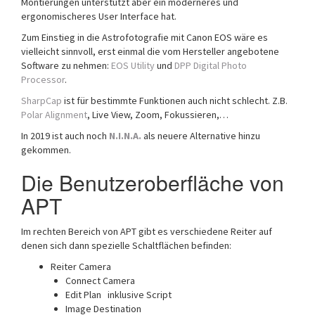
Montierungen unterstützt aber ein moderneres und
ergonomischeres User Interface hat.
Zum Einstieg in die Astrofotografie mit Canon EOS wäre es
vielleicht sinnvoll, erst einmal die vom Hersteller angebotene
Software zu nehmen:
EOS Utility
und
DPP Digital Photo
Processor
.
SharpCap
ist für bestimmte Funktionen auch nicht schlecht. Z.B.
Polar Alignment
, Live View, Zoom, Fokussieren,…
In 2019 ist auch noch
N.I.N.A.
als neuere Alternative hinzu
gekommen.
Die Benutzeroberfläche von
APT
Im rechten Bereich von APT gibt es verschiedene Reiter auf
denen sich dann spezielle Schaltflächen befinden:
Reiter Camera
Connect Camera
Edit Plan inklusive Script
Image Destination