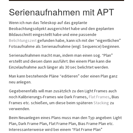
Serienaufnahmen mit APT
Wenn ich nun das Teleskop auf das geplante
Beobachtungsobjekt ausgerichtet habe und den geplanten
Bildauschnitt eingestellt habe und eine passende
Belichtungszeit
gefunden habe, kann ich mit der “eigentlichen”
Fotoaufnahme als Serienaufnahme (engl. Sequence) beginnen.
Serienaufnahmen macht man, indem man einen sog. “Plan”
erstellt und diesen dann ausführt. Bei einem Plan kann die
Einzelaufnahme auch länger als 30 sec belichtet werden.
Man kann bestehende Pläne “editieren” oder einen Plan ganz
neu anlegen.
Gegebenenfalls will man zusätzlich zu den Light Frames auch
noch Kalibrierungs-Frames wie Dark Frames,
Flat Frames
, Bias
Frames etc. schießen, um diese beim späteren
Stacking
zu
verwenden.
Beim Neuanlegen eines Plans muss man den Typ angeben: Light
Plan, Dark Frame Plan, Flat Frame Plan, Bias Frame Plan etc.
Interessanterweise wird bei einem “Flat Frame Plan”