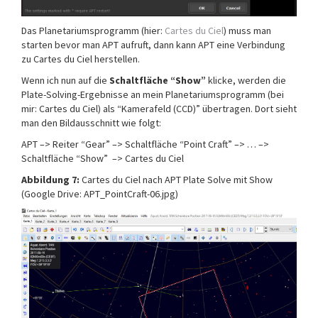
Das Planetariumsprogramm (hier:
Cartes du Ciel
) muss man
starten bevor man APT aufruft, dann kann APT eine Verbindung
zu Cartes du Ciel herstellen.
Wenn ich nun auf die
Schaltfläche “Show”
klicke, werden die
Plate-Solving-Ergebnisse an mein Planetariumsprogramm (bei
mir: Cartes du Ciel) als “Kamerafeld (CCD)” übertragen. Dort sieht
man den Bildausschnitt wie folgt:
APT –> Reiter “Gear” –> Schaltfläche “Point Craft” –> … –>
Schaltfläche “Show” –> Cartes du Ciel
Abbildung 7:
Cartes du Ciel nach APT Plate Solve mit Show
(Google Drive: APT_PointCraft-06.jpg)