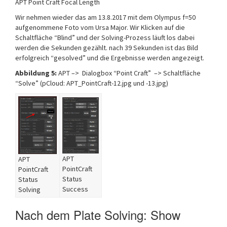
APT Point Craft Focal Length
Wir nehmen wieder das am 13.8.2017 mit dem Olympus f=50
aufgenommene Foto vom Ursa Major. Wir Klicken auf die
Schaltfläche “Blind” und der Solving-Prozess läuft los dabei
werden die Sekunden gezählt. nach 39 Sekunden ist das Bild
erfolgreich “gesolved” und die Ergebnisse werden angezeigt.
Abbildung 5:
APT –> Dialogbox “Point Craft” –> Schaltfläche
“Solve” (pCloud: APT_PointCraft-12.jpg und -13.jpg)
APT
APT
PointCraft
PointCraft
Status
Status
Success
Solving
Nach dem Plate Solving: Show