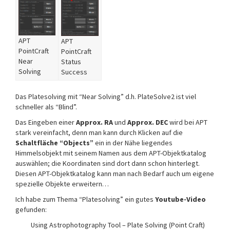
APT
APT
PointCraft
PointCraft
Near
Status
Solving
Success
Das Platesolving mit “Near Solving” d.h. PlateSolve2 ist viel
schneller als “Blind”.
Das Eingeben einer
Approx. RA
und
Approx. DEC
wird bei APT
stark vereinfacht, denn man kann durch Klicken auf die
Schaltfläche “Objects”
ein in der Nähe liegendes
Himmelsobjekt mit seinem Namen aus dem APT-Objektkatalog
auswählen; die Koordinaten sind dort dann schon hinterlegt.
Diesen APT-Objektkatalog kann man nach Bedarf auch um eigene
spezielle Objekte erweitern…
Ich habe zum Thema “Platesolving” ein gutes
Youtube-Video
gefunden:
Using Astrophotography Tool – Plate Solving (Point Craft)