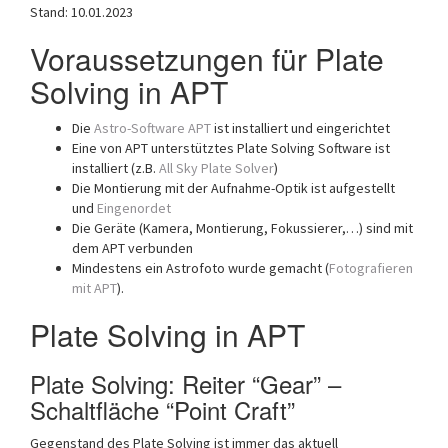
Stand: 10.01.2023
Voraussetzungen für Plate
Solving in APT
Die
Astro-Software APT
ist installiert und eingerichtet
Eine von APT unterstütztes Plate Solving Software ist
installiert (z.B.
All Sky Plate Solver
)
Die Montierung mit der Aufnahme-Optik ist aufgestellt
und
Eingenordet
Die Geräte (Kamera, Montierung, Fokussierer,…) sind mit
dem APT verbunden
Mindestens ein Astrofoto wurde gemacht (
Fotografieren
mit APT
).
Plate Solving in APT
Plate Solving: Reiter “Gear” –
Schaltfläche “Point Craft”
Gegenstand des Plate Solving ist immer das aktuell