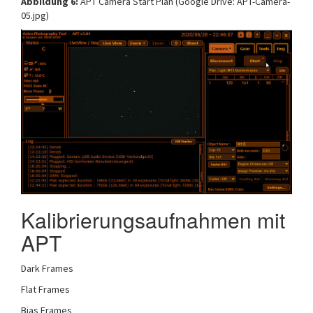
Abbildung 6:
APT Camera Start Plan (Google Drive: APT-Camera-
05.jpg)
Kalibrierungsaufnahmen mit
APT
Dark Frames
Flat Frames
Bias Frames