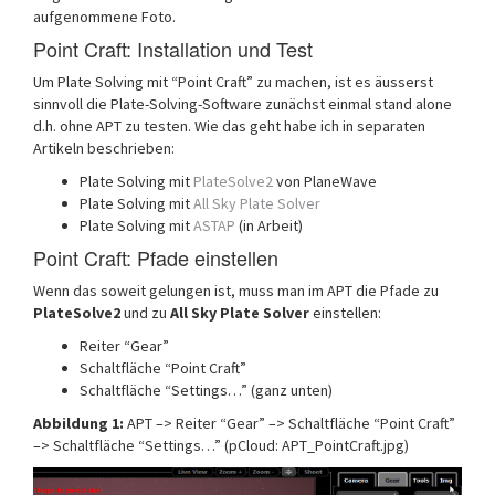
aufgenommene Foto.
Point Craft: Installation und Test
Um Plate Solving mit “Point Craft” zu machen, ist es äusserst
sinnvoll die Plate-Solving-Software zunächst einmal stand alone
d.h. ohne APT zu testen. Wie das geht habe ich in separaten
Artikeln beschrieben:
Plate Solving mit
PlateSolve2
von PlaneWave
Plate Solving mit
All Sky Plate Solver
Plate Solving mit
ASTAP
(in Arbeit)
Point Craft: Pfade einstellen
Wenn das soweit gelungen ist, muss man im APT die Pfade zu
PlateSolve2
und zu
All Sky Plate Solver
einstellen:
Reiter “Gear”
Schaltfläche “Point Craft”
Schaltfläche “Settings…” (ganz unten)
Abbildung 1:
APT –> Reiter “Gear” –> Schaltfläche “Point Craft”
–> Schaltfläche “Settings…” (pCloud: APT_PointCraft.jpg)