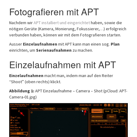
Fotografieren mit APT
Nachdem wir
APT installiert und eingerichtet
haben, sowie die
nötigen Geräte (Kamera, Monierung, Fokussierer,…) erfolgreich
verbunden haben, können wir mit dem Fotografieren starten.
Ausser
Einzelaufnahmen
mit APT kann man einen sog.
Plan
einrichten, um
Serienaufnahmen
zu machen.
Einzelaufnahmen mit APT
Einzelaufnahmen
macht man, indem man auf den Reiter
“Shoot” (oben rechts) klickt.
Abbildung 1:
APT Einzelaufnahme – Camera – Shot (pCloud: APT-
Camera-01.jpg)