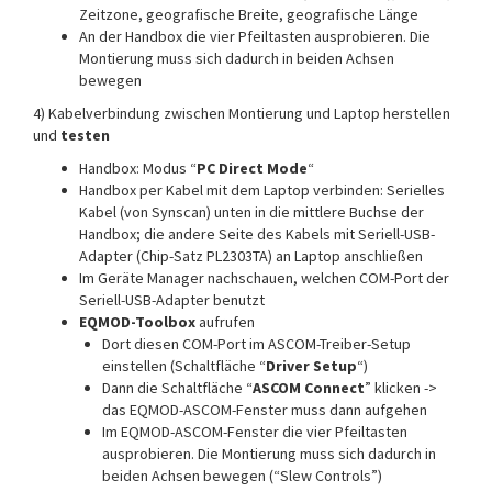
Zeitzone, geografische Breite, geografische Länge
An der Handbox die vier Pfeiltasten ausprobieren. Die
Montierung muss sich dadurch in beiden Achsen
bewegen
4) Kabelverbindung zwischen Montierung und Laptop herstellen
und
testen
Handbox: Modus “
PC Direct Mode
“
Handbox per Kabel mit dem Laptop verbinden: Serielles
Kabel (von Synscan) unten in die mittlere Buchse der
Handbox; die andere Seite des Kabels mit Seriell-USB-
Adapter (Chip-Satz PL2303TA) an Laptop anschließen
Im Geräte Manager nachschauen, welchen COM-Port der
Seriell-USB-Adapter benutzt
EQMOD-Toolbox
aufrufen
Dort diesen COM-Port im ASCOM-Treiber-Setup
einstellen (Schaltfläche “
Driver Setup
“)
Dann die Schaltfläche “
ASCOM Connect
” klicken ->
das EQMOD-ASCOM-Fenster muss dann aufgehen
Im EQMOD-ASCOM-Fenster die vier Pfeiltasten
ausprobieren. Die Montierung muss sich dadurch in
beiden Achsen bewegen (“Slew Controls”)