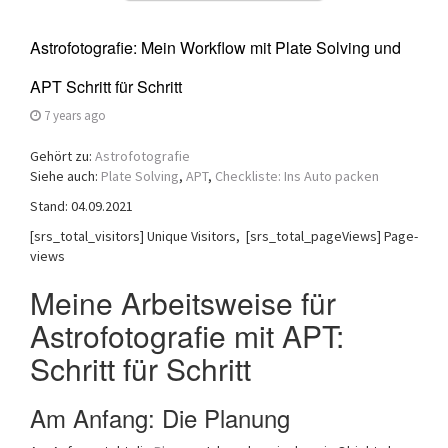
Astrofotografie: Mein Workflow mit Plate Solving und
APT Schritt für Schritt
7 years ago
Gehört zu:
Astrofotografie
Siehe auch:
Plate Solving
,
APT
,
Checkliste: Ins Auto packen
Stand: 04.09.2021
[srs_total_visitors] Unique Visitors, [srs_total_pageViews] Page-
views
Meine Arbeitsweise für
Astrofotografie mit APT:
Schritt für Schritt
Am Anfang: Die Planung