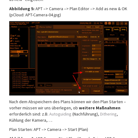
Abbildung 5:
APT –> Camera –> Plan Editor –> Add as new & OK
(pCloud: APT-Camera-04.jpg)
Nach dem Abspeichern des Plans können wir den Plan Starten –
vorher müssen wir uns überlegen, ob
weitere Maßnahmen
erforderlich sind: z.B.
Autoguiding
(Nachführung),
Dithering
,
Kühlung der Kamera,….
Plan Starten: APT –> Camera –> Start (Plan)