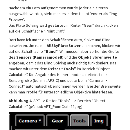
Nachdem ein Foto aufgenommen wurde (oder ein älteres
ausgewählt wurde), sieht man es in dem Hauptfenster als “Img
Preview”.
Das Plate Solving wird gestartet im Reiter “Gear” durch klicken
auf die Schaltfläche “Point Craft”.
Dort kann ich unter den Schaltflächen Auto, Solve und Blind
auswählen. Um es mit
AllSkyPlateSolver
zu machen, klicken wir
auf die Schaltfläche
“Blind”
. Wir müssen aber vorher die Größe
des
Sensors (Kameramodell)
und die
Objektivbrennweite
angeben, damit das Blind Solving auch richtig funktioniert. Das
machen wir unter dem
Reiter “Tools”
im Bereich “Object
Calculator”. Die Angabe des Kameramodells definiert die
Sensorgröße (bei mir: APS-C) und sollte beim “Camera ->
Connect” automatisch übernommen werden. Bei der Brennweite
kann man Profile für unterschiedliche Objektive hinterlegen.
Abbildung 4:
APT –> Reiter “Tools” –> Bereich “Object
Calculator” (pCloud: APT_PointCraft-11.jpg)