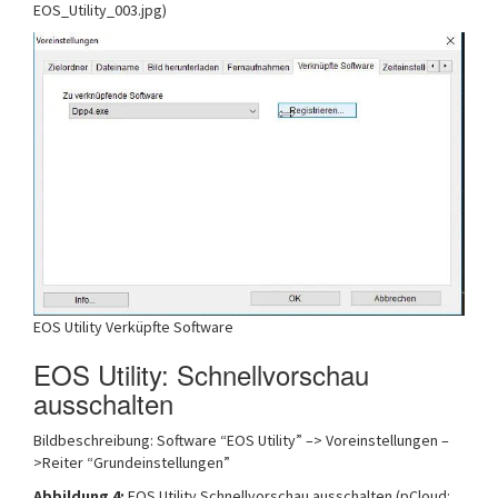
EOS_Utility_003.jpg)
EOS Utility Verküpfte Software
EOS Utility: Schnellvorschau
ausschalten
Bildbeschreibung: Software “EOS Utility” –> Voreinstellungen –
>Reiter “Grundeinstellungen”
Abbildung 4:
EOS Utility Schnellvorschau ausschalten (pCloud: