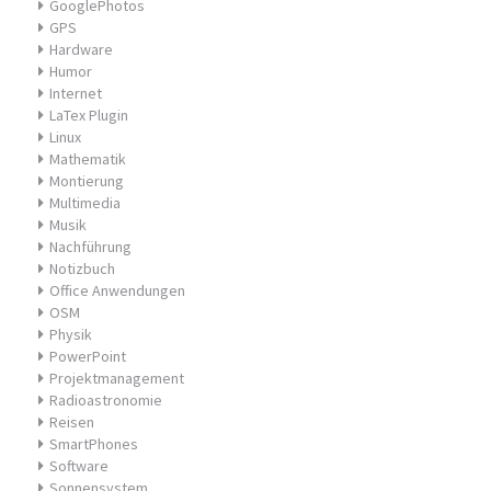
GooglePhotos
GPS
Hardware
Humor
Internet
LaTex Plugin
Linux
Mathematik
Montierung
Multimedia
Musik
Nachführung
Notizbuch
Office Anwendungen
OSM
Physik
PowerPoint
Projektmanagement
Radioastronomie
Reisen
SmartPhones
Software
Sonnensystem