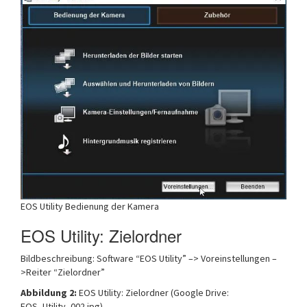
EOS Utility Bedienung der Kamera
EOS Utility: Zielordner
Bildbeschreibung: Software “EOS Utility” –> Voreinstellungen –
>Reiter “Zielordner”
Abbildung 2:
EOS Utility: Zielordner (Google Drive:
EOS_Utility_002.jpg)