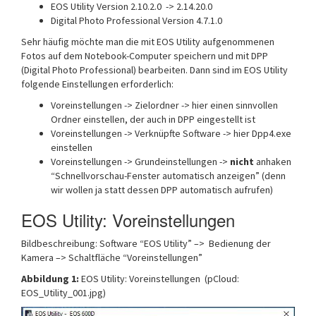
EOS Utility Version 2.10.2.0 -> 2.14.20.0
Digital Photo Professional Version 4.7.1.0
Sehr häufig möchte man die mit EOS Utility aufgenommenen
Fotos auf dem Notebook-Computer speichern und mit DPP
(Digital Photo Professional) bearbeiten. Dann sind im EOS Utility
folgende Einstellungen erforderlich:
Voreinstellungen -> Zielordner -> hier einen sinnvollen
Ordner einstellen, der auch in DPP eingestellt ist
Voreinstellungen -> Verknüpfte Software -> hier Dpp4.exe
einstellen
Voreinstellungen -> Grundeinstellungen ->
nicht
anhaken
“Schnellvorschau-Fenster automatisch anzeigen” (denn
wir wollen ja statt dessen DPP automatisch aufrufen)
EOS Utility: Voreinstellungen
Bildbeschreibung: Software “EOS Utility” –> Bedienung der
Kamera –> Schaltfläche “Voreinstellungen”
Abbildung 1:
EOS Utility: Voreinstellungen (pCloud:
EOS_Utility_001.jpg)