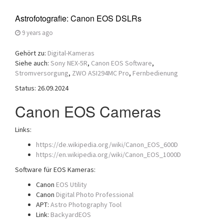
Astrofotografie: Canon EOS DSLRs
9 years ago
Gehört zu:
Digital-Kameras
Siehe auch:
Sony NEX-5R
,
Canon EOS Software
,
Stromversorgung
,
ZWO ASI294MC Pro
,
Fernbedienung
Status: 26.09.2024
Canon EOS Cameras
Links:
https://de.wikipedia.org/wiki/Canon_EOS_600D
https://en.wikipedia.org/wiki/Canon_EOS_1000D
Software für EOS Kameras:
Canon
EOS Utility
Canon
Digital Photo Professional
APT:
Astro Photography Tool
Link:
BackyardEOS