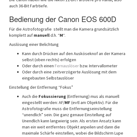
auch 36-Bit Farbtiefe.
Bedienung der Canon EOS 600D
Für die Astrofotografie stellt man die Kamera grundsätzlich
komplett auf
manuell
d.h. “
M
“.
Auslösung einer Belichtung
Kann durch Drücken auf den Ausköseknof an der Kamera
selbst (oben rechts) erfolgen
Oder durch einen
Fernauslöser
bzw. Intervallometer
Oder durch eine zeitverzögerte Auslösung mit dem
eingebauten Selbstauslöser
Einstellung der Entfernung “Fokus”
Auch die
Fokussierung
(Entfernung) mus als manuell
eingestellt werden: AF/
MF
(evtl am Objektiv). Für die
Astrofotografie muss die Entfernungseinstellung
“unendlich” sein. Die ganz genaue Einstellung auf
Unendlich kann langwierig sein. Als ersten Ansatz kann
man ein weit entferntes Objekt anpeilen und dann die
maximale Schärfe einstellen, wobei die Bildschirm Lupe