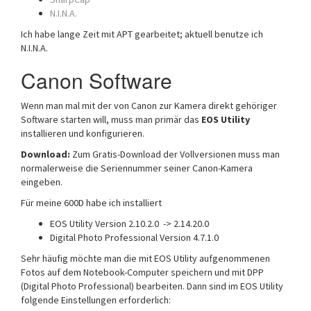
N.I.N.A.
Ich habe lange Zeit mit APT gearbeitet; aktuell benutze ich
N.I.N.A.
Canon Software
Wenn man mal mit der von Canon zur Kamera direkt gehöriger
Software starten will, muss man primär das
EOS Utility
installieren und konfigurieren.
Download:
Zum Gratis-Download der Vollversionen muss man
normalerweise die Seriennummer seiner Canon-Kamera
eingeben.
Für meine 600D habe ich installiert
EOS Utility Version 2.10.2.0 -> 2.14.20.0
Digital Photo Professional Version 4.7.1.0
Sehr häufig möchte man die mit EOS Utility aufgenommenen
Fotos auf dem Notebook-Computer speichern und mit DPP
(Digital Photo Professional) bearbeiten. Dann sind im EOS Utility
folgende Einstellungen erforderlich: