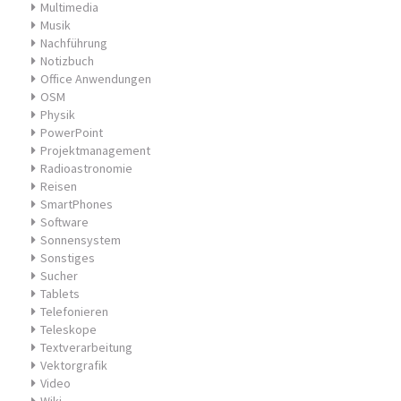
Multimedia
Musik
Nachführung
Notizbuch
Office Anwendungen
OSM
Physik
PowerPoint
Projektmanagement
Radioastronomie
Reisen
SmartPhones
Software
Sonnensystem
Sonstiges
Sucher
Tablets
Telefonieren
Teleskope
Textverarbeitung
Vektorgrafik
Video
Wiki