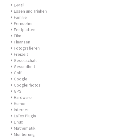
E-Mail
Essen und Trinken
Familie
Fernsehen
Festplatten
Film
Finanzen
Fotografieren
Freizeit
Gesellschaft
Gesundheit
Golf
Google
GooglePhotos
GPS
Hardware
Humor
Internet
LaTex Plugin
Linux
Mathematik
Montierung