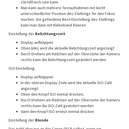
10x hilfreich sein kann.
Man kann auch mehrere Testaufnahmen mit leicht
unterschiedlicher Position des Stellrings für den Fokus
machen. Die gefundene Best-Einstellung des Stellrings
kann man dann mit Klebeband fixieren.
Einstellung der
Belichtungszeit
Display aufklappen
Oben links wird die aktuelle Belichtungszeit angezeigt
Durch Drehem am Rädchen auf der Oberseite der Kamera
rechts kann die Belichtungszeit geändert werden
ISO-Einstellung:
Display aufklappen
In der oberen Display-Zeile wird die aktuelle ISO-Zahl
angezeigt
Oben den Knopf ISO einmal drücken,
Durch Drehem am Rädchen auf der Oberseite der Kamera
rechts kann die ISO-Zahl geändert werden
dann den Knopf ISO erneut einmal drücken
Einstellung der
Blende
Das geht aber nur an der Canon-DSLR selbst, wenn ein