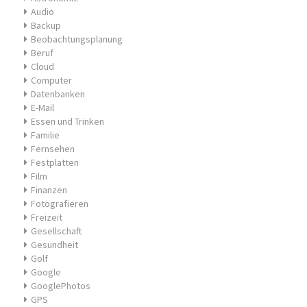
Audio
Backup
Beobachtungsplanung
Beruf
Cloud
Computer
Datenbanken
E-Mail
Essen und Trinken
Familie
Fernsehen
Festplatten
Film
Finanzen
Fotografieren
Freizeit
Gesellschaft
Gesundheit
Golf
Google
GooglePhotos
GPS