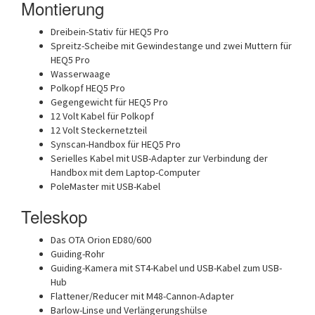
Montierung
Dreibein-Stativ für HEQ5 Pro
Spreitz-Scheibe mit Gewindestange und zwei Muttern für
HEQ5 Pro
Wasserwaage
Polkopf HEQ5 Pro
Gegengewicht für HEQ5 Pro
12 Volt Kabel für Polkopf
12 Volt Steckernetzteil
Synscan-Handbox für HEQ5 Pro
Serielles Kabel mit USB-Adapter zur Verbindung der
Handbox mit dem Laptop-Computer
PoleMaster mit USB-Kabel
Teleskop
Das OTA Orion ED80/600
Guiding-Rohr
Guiding-Kamera mit ST4-Kabel und USB-Kabel zum USB-
Hub
Flattener/Reducer mit M48-Cannon-Adapter
Barlow-Linse und Verlängerungshülse