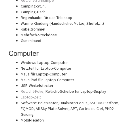
Rotlicht-Stirnlampe
Camping-Stuhl
Camping-Tisch
Regenhaube für das Teleskop
Warme Kleidung (Handschuhe, Mütze, Stiefel,…)
Kabeltrommel
Mehrfach-Steckdose
Gummiband
Computer
Windows-Laptop-Computer
Netzteil für Laptop-Computer
Maus für Laptop-Computer
Maus-Pad für Laptop-Computer
USB-Winkelstecker
Rotlicht-Folie
, Rotlicht-Scheibe für Laptop-Display
Laptop-Zelt
Software: PoleMaster, DualMotorFocus, ASCOM-Platform,
EQMOD, All Sky Plate Solver, APT, Cartes du Ciel, PHD2
Guiding
Mobil-Telefon