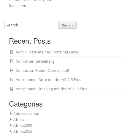
navigation
Rauschen
Search
for:
Recent Posts
Admin: Liste meiner Posts mit Latex
Computer: Gutenberg
Computer: Radio (Oberartikel)
Astronomie: Goto mit der ASIAIR Plus
Astronomie: Tracking mit der ASIAIR Plus
Categories
Administration
Afrika
Afrika2009
Afrika2016