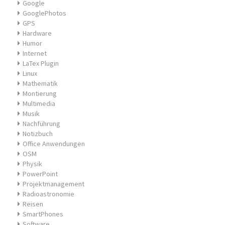
Google
GooglePhotos
GPS
Hardware
Humor
Internet
LaTex Plugin
Linux
Mathematik
Montierung
Multimedia
Musik
Nachführung
Notizbuch
Office Anwendungen
OSM
Physik
PowerPoint
Projektmanagement
Radioastronomie
Reisen
SmartPhones
Software