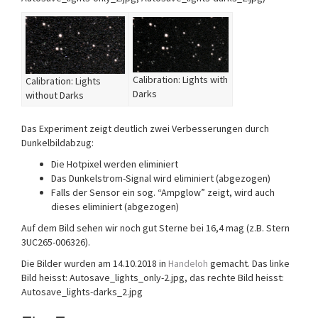
Calibration: Lights with
Calibration: Lights
Darks
without Darks
Das Experiment zeigt deutlich zwei Verbesserungen durch
Dunkelbildabzug:
Die Hotpixel werden eliminiert
Das Dunkelstrom-Signal wird eliminiert (abgezogen)
Falls der Sensor ein sog. “Ampglow” zeigt, wird auch
dieses eliminiert (abgezogen)
Auf dem Bild sehen wir noch gut Sterne bei 16,4 mag (z.B. Stern
3UC265-006326).
Die Bilder wurden am 14.10.2018 in
Handeloh
gemacht. Das linke
Bild heisst: Autosave_lights_only-2.jpg, das rechte Bild heisst:
Autosave_lights-darks_2.jpg