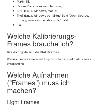
MaxIm DL
Regim (Dank
Java
auch für Linux)
Siril
(
Linux
, Windows, MacOS)
Theli (Linux, Windows per Virtual Box) (Open Source,
https://www.astro.uni-bonn.de/theli/ )
u.a.
Welche Kalibrierungs-
Frames brauche ich?
Das Wichtigste sind die
Flat Frames
.
Wenn ich eine Kamera mit
Amp Glow
habe, sind Dark Frames
erforderlich.
Welche Aufnahmen
(“Frames”) muss ich
machen?
Light Frames