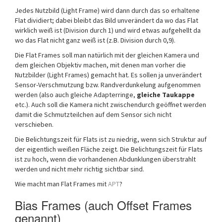
Jedes Nutzbild (Light Frame) wird dann durch das so erhaltene
Flat dividiert; dabei bleibt das Bild unverändert da wo das Flat
wirklich weiß ist (Division durch 1) und wird etwas aufgehellt da
wo das Flat nicht ganz weiß ist (z.B. Division durch 0,9).
Die Flat Frames soll man natürlich mit der gleichen Kamera und
dem gleichen Objektiv machen, mit denen man vorher die
Nutzbilder (Light Frames) gemacht hat. Es sollen ja unverändert
Sensor-Verschmutzung bzw. Randverdunkelung aufgenommen
werden (also auch gleiche Adapterringe,
gleiche Taukappe
etc.). Auch soll die Kamera nicht zwischendurch geöffnet werden
damit die Schmutzteilchen auf dem Sensor sich nicht
verschieben.
Die Belichtungszeit für Flats ist zu niedrig, wenn sich Struktur auf
der eigentlich weißen Fläche zeigt. Die Belichtungszeit für Flats
ist zu hoch, wenn die vorhandenen Abdunklungen überstrahlt
werden und nicht mehr richtig sichtbar sind.
Wie macht man Flat Frames mit
APT
?
Bias Frames (auch Offset Frames
genannt)