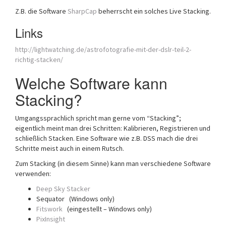
Z.B. die Software
SharpCap
beherrscht ein solches Live Stacking.
Links
http://lightwatching.de/astrofotografie-mit-der-dslr-teil-2-
richtig-stacken/
Welche Software kann
Stacking?
Umgangssprachlich spricht man gerne vom “Stacking”;
eigentlich meint man drei Schritten: Kalibrieren, Registrieren und
schließlich Stacken. Eine Software wie z.B. DSS mach die drei
Schritte meist auch in einem Rutsch.
Zum Stacking (in diesem Sinne) kann man verschiedene Software
verwenden:
Deep Sky Stacker
Sequator (Windows only)
Fitswork
(eingestellt – Windows only)
PixInsight