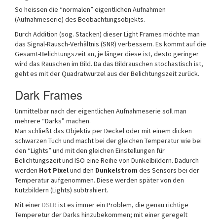
So heissen die “normalen” eigentlichen Aufnahmen
(Aufnahmeserie) des Beobachtungsobjekts.
Durch Addition (sog. Stacken) dieser Light Frames möchte man
das Signal-Rausch-Verhältnis (SNR) verbessern. Es kommt auf die
Gesamt-Belichtungszeit an, je länger diese ist, desto geringer
wird das Rauschen im Bild. Da das Bildrauschen stochastisch ist,
geht es mit der Quadratwurzel aus der Belichtungszeit zurück.
Dark Frames
Unmittelbar nach der eigentlichen Aufnahmeserie soll man
mehrere “Darks” machen.
Man schließt das Objektiv per Deckel oder mit einem dicken
schwarzen Tuch und macht bei der gleichen Temperatur wie bei
den “Lights” und mit den gleichen Einstellungen für
Belichtungszeit und ISO eine Reihe von Dunkelbildern. Dadurch
werden
Hot Pixel
und den
Dunkelstrom
des Sensors bei der
Temperatur aufgenommen. Diese werden später von den
Nutzbildern (Lights) subtrahiert.
Mit einer
DSLR
ist es immer ein Problem, die genau richtige
Temperetur der Darks hinzubekommen; mit einer geregelt