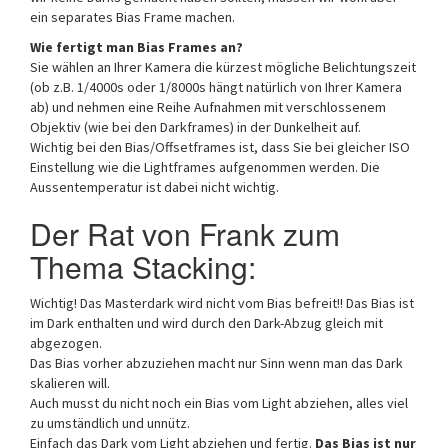
ein separates Bias Frame machen.
Wie fertigt man Bias Frames an?
Sie wählen an Ihrer Kamera die kürzest mögliche Belichtungszeit
(ob z.B. 1/4000s oder 1/8000s hängt natürlich von Ihrer Kamera
ab) und nehmen eine Reihe Aufnahmen mit verschlossenem
Objektiv (wie bei den Darkframes) in der Dunkelheit auf.
Wichtig bei den Bias/Offsetframes ist, dass Sie bei gleicher ISO
Einstellung wie die Lightframes aufgenommen werden. Die
Aussentemperatur ist dabei nicht wichtig.
Der Rat von Frank zum
Thema Stacking:
Wichtig! Das Masterdark wird nicht vom Bias befreit!! Das Bias ist
im Dark enthalten und wird durch den Dark-Abzug gleich mit
abgezogen.
Das Bias vorher abzuziehen macht nur Sinn wenn man das Dark
skalieren will.
Auch musst du nicht noch ein Bias vom Light abziehen, alles viel
zu umständlich und unnütz.
Einfach das Dark vom Light abziehen und fertig.
Das Bias ist nur