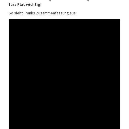
fürs Flat wichtig!
So sieht Franks Zusammenfassung aus: