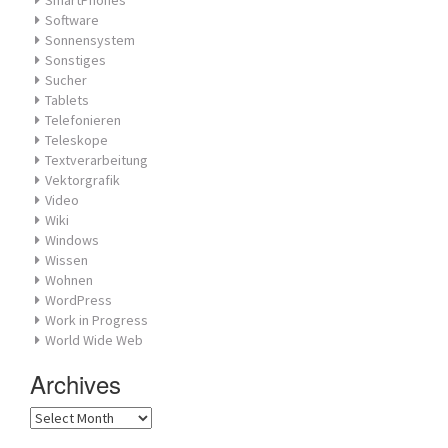
SmartPhones
Software
Sonnensystem
Sonstiges
Sucher
Tablets
Telefonieren
Teleskope
Textverarbeitung
Vektorgrafik
Video
Wiki
Windows
Wissen
Wohnen
WordPress
Work in Progress
World Wide Web
Archives
Archives