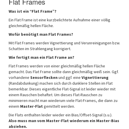
Flat Frames
Was ist ein “Flat Frame”?
Ein Flat Frame ist eine kurzbelichtete Aufnahme einer völlig
gleichmäßig hellen Fläche.
Wofür benötigt man Flat Frames?
Mit Flat Frames werden Vignettierung und Verunreinigungen bzw.
Schatten im Strahlengang korrigiert.
Wie fertigt man ein Flat Frame an?
Flat Frames werden von einer gleichmäßig hellen Fläche
gemacht. Das Flat Frame sollte dann gleichmäßig weiß sein. Ggf.
vorhandene
Sensorflecken
und ggf. eine
Vignettierung
(Randabdunkung) machen sich durch dunklere Stellen im Flat
bemerkbar. Dieses eigentliche Flat-Signal ist leider wieder mit
einem Rauschen behaftet. Um dieses Flat-Rauschen zu
minimieren macht man wiederum viele Flat-Frames, die dann zu
einem
Master-Flat
gemittelt werden.
Die Flats enthalten leider wieder ein Bias/Offset-Signal (s.u.).
Also muss man vom Master-Flat wiederum ein Master-Bias
abziehen.