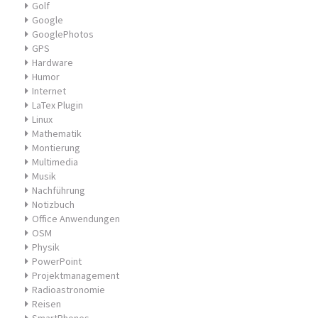
Golf
Google
GooglePhotos
GPS
Hardware
Humor
Internet
LaTex Plugin
Linux
Mathematik
Montierung
Multimedia
Musik
Nachführung
Notizbuch
Office Anwendungen
OSM
Physik
PowerPoint
Projektmanagement
Radioastronomie
Reisen