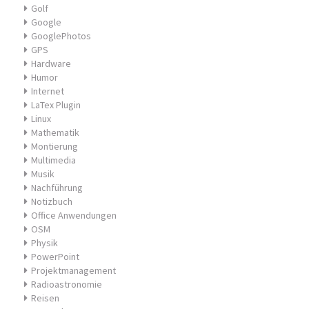
Golf
Google
GooglePhotos
GPS
Hardware
Humor
Internet
LaTex Plugin
Linux
Mathematik
Montierung
Multimedia
Musik
Nachführung
Notizbuch
Office Anwendungen
OSM
Physik
PowerPoint
Projektmanagement
Radioastronomie
Reisen