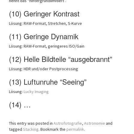
nennt das “hintergrundlimitiert”.
(10) Geringer Kontrast
Lösung: RAW-Format, Stretchen, S-Kurve
(11) Geringe Dynamik
Lösung: RAW-Format, geringeres ISO/Gain
(12) Helle Bildteile “ausgebrannt”
Lösung: HDR und/oder Postprocessing
(13) Luftunruhe “Seeing”
Lösung:
Lucky Imaging
(14) …
This entry was posted in
Astrofotografie
,
Astronomie
and
tagged
Stacking
. Bookmark the
permalink
.