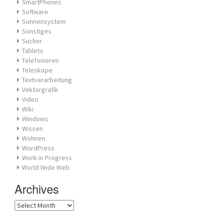
SmartPhones
Software
Sonnensystem
Sonstiges
Sucher
Tablets
Telefonieren
Teleskope
Textverarbeitung
Vektorgrafik
Video
Wiki
Windows
Wissen
Wohnen
WordPress
Work in Progress
World Wide Web
Archives
Archives