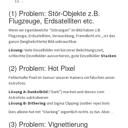
…
(1) Problem: Stör-Objekte z.B.
Flugzeuge, Erdsatelliten etc.
Wenn wir irgendwelche “Störungen” im Bild haben z.B.
Flugzeuge, Erdsatelliten, Verwacklung, Fremdlicht etc., ist das
ganze (langbelichtete) Bild unbrauchbar.
Lösung:
Viele Einzelbilder mit kürzerer Belichtungszeit,
schlechte Einzelbilder aussortieren, gute Einzelbilder
Stacken
(2) Problem: Hot Pixel
Fehlerhafte Pixel im Sensor unserer Kamera verfälschen unser
Astrofoto.
Lösung A:
Dunkelbild
(“Dark”) machen und dieses vom
Astrofoto subtrahieren
Lösung B: Dithering
und Sigma Clipping (outlier rejection)
Dies alleine hat mit “Stacking” eigentlich nichts zu tun. Aber…
(3) Problem: Vignettierung