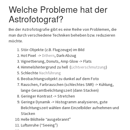
Welche Probleme hat der
Astrofotograf?
Bei der Astrofotografie gibt es eine Reihe von Problemen, die
man durch verschiedene Techniken beheben bzw. reduzieren
möchte.
Stör-Objekte (z.B. Flugzeuge) im Bild
Hot Pixel ->
Dithern
, Dark-Abzug
Vignettierung, Donuts, Amp Glow -> Flats
Himmelshintergrund zu hell (
Lichtverschmutzung
)
Schlechte
Nachführung
Beobachtungsobjekt zu dunkel auf dem Foto
Rauschen, Farbrauschen (schlechtes SNR) -> Kühlung,
lange Gesamtbelichtungszeit (dann Stacken)
Geringer Kontrast -> Stretchen
Geringe Dynamik -> Histogramm analysieren, gute
Belichtungszeit wählen dann Einzelbilder aufnehmen und
Stacken
Helle Bildteile “ausgebrannt”
Luftunruhe (“Seeing”)