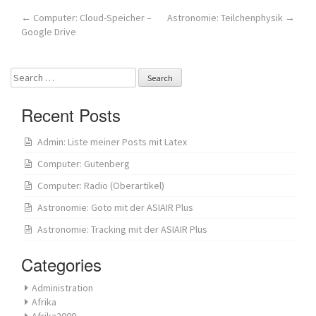
Post
←
Computer: Cloud-Speicher –
Astronomie: Teilchenphysik
→
Google Drive
navigation
Search
for:
Recent Posts
Admin: Liste meiner Posts mit Latex
Computer: Gutenberg
Computer: Radio (Oberartikel)
Astronomie: Goto mit der ASIAIR Plus
Astronomie: Tracking mit der ASIAIR Plus
Categories
Administration
Afrika