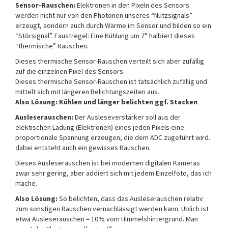
Sensor-Rauschen:
Elektronen in den Pixeln des Sensors
werden nicht nur von den Photonen unseres “Nutzsignals”
erzeugt, sondern auch durch Wärme im Sensor und bilden so ein
“Störsignal”. Faustregel: Eine Kühlung um 7° halbiert dieses
“thermische” Rauschen.
Dieses thermische Sensor-Rauschen verteilt sich aber zufällig
auf die einzelnen Pixel des Sensors.
Dieses thermische Sensor-Rauschen ist tatsächlich zufällig und
mittelt sich mit längeren Belichtungszeiten aus.
Also Lösung: Kühlen und länger belichten ggf. Stacken
Ausleserauschen:
Der Ausleseverstärker soll aus der
elektischen Ladung (Elektronen) eines jeden Pixels eine
proportionale Spannung erzeugen, die dem ADC zugeführt wird.
dabei entsteht auch ein gewisses Rauschen.
Dieses Ausleserauschen ist bei modernen digitalen Kameras
zwar sehr gering, aber addiert sich mit jedem Einzelfoto, das ich
mache.
Also Lösung:
So belichten, dass das Ausleserauschen relativ
zum sonstigen Rauschen vernachlässigt werden kann. Üblich ist
etwa Ausleserauschen = 10% vom Himmelshintergrund. Man