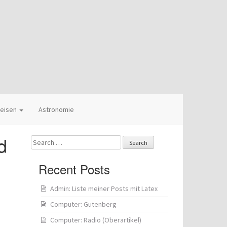
eisen
Astronomie
d
Search
for:
Recent Posts
Admin: Liste meiner Posts mit Latex
Computer: Gutenberg
Computer: Radio (Oberartikel)