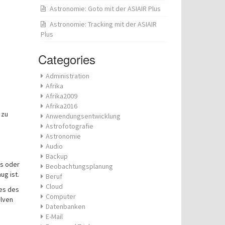
Astronomie: Goto mit der ASIAIR Plus
Astronomie: Tracking mit der ASIAIR
Plus
Categories
Administration
Afrika
Afrika2009
Afrika2016
 zu
Anwendungsentwicklung
Astrofotografie
Astronomie
Audio
Backup
ss oder
Beobachtungsplanung
ug ist.
Beruf
Cloud
mes des
Computer
olven
Datenbanken
E-Mail