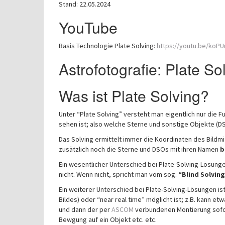
Stand: 22.05.2024
YouTube
Basis Technologie Plate Solving:
https://youtu.be/koP
Astrofotografie: Plate S
Was ist Plate Solving?
Unter “Plate Solving” versteht man eigentlich nur die 
sehen ist; also welche Sterne und sonstige Objekte (DSO
Das Solving ermittelt immer die Koordinaten des Bildmi
zusätzlich noch die Sterne und DSOs mit ihren Namen
b
Ein wesentlicher Unterschied bei Plate-Solving-Lösung
nicht. Wenn nicht, spricht man vom sog.
“Blind Solvin
Ein weiterer Unterschied bei Plate-Solving-Lösungen i
Bildes) oder “near real time” möglicht ist; z.B. kann et
und dann der per
ASCOM
verbundenen Montierung sofor
Bewgung auf ein Objekt etc. etc.