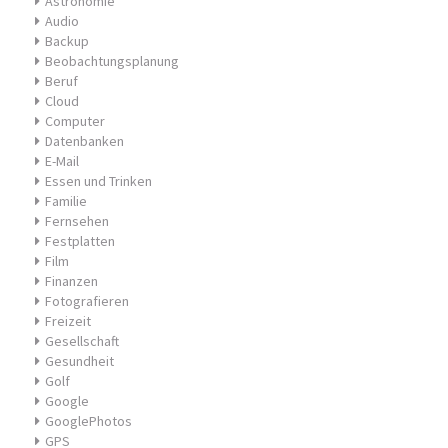
Astronomie
Audio
Backup
Beobachtungsplanung
Beruf
Cloud
Computer
Datenbanken
E-Mail
Essen und Trinken
Familie
Fernsehen
Festplatten
Film
Finanzen
Fotografieren
Freizeit
Gesellschaft
Gesundheit
Golf
Google
GooglePhotos
GPS