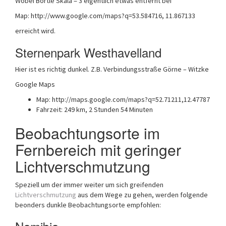
Wobei Bortle Skala = 3 eigentlich etwas entfernt bei
Map: http://www.google.com/maps?q=53.584716, 11.867133
erreicht wird.
Sternenpark Westhavelland
Hier ist es richtig dunkel. Z.B. Verbindungsstraße Görne – Witzke
Google Maps
Map: http://maps.google.com/maps?q=52.71211,12.47787
Fahrzeit: 249 km, 2 Stunden 54 Minuten
Beobachtungsorte im
Fernbereich mit geringer
Lichtverschmutzung
Speziell um der immer weiter um sich greifenden
Lichtverschmutzung
aus dem Wege zu gehen, werden folgende
beonders dunkle Beobachtungsorte empfohlen: