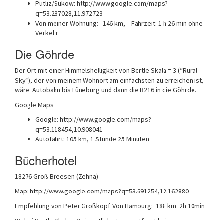
Putliz/Sukow: http://www.google.com/maps?
q=53.287028,11.972723
Von meiner Wohnung: 146 km, Fahrzeit: 1 h 26 min ohne
Verkehr
Die Göhrde
Der Ort mit einer Himmelshelligkeit von Bortle Skala = 3 (“Rural
Sky”), der von meinem Wohnort am einfachsten zu erreichen ist,
wäre Autobahn bis Lüneburg und dann die B216 in die Göhrde.
Google Maps
Google: http://www.google.com/maps?
q=53.118454,10.908041
Autofahrt: 105 km, 1 Stunde 25 Minuten
Bücherhotel
18276 Groß Breesen (Zehna)
Map: http://www.google.com/maps?q=53.691254,12.162880
Empfehlung von Peter Großkopf. Von Hamburg: 188 km 2h 10min