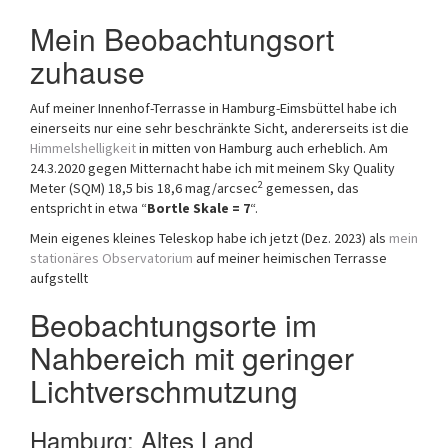
Mein Beobachtungsort
zuhause
Auf meiner Innenhof-Terrasse in Hamburg-Eimsbüttel habe ich
einerseits nur eine sehr beschränkte Sicht, andererseits ist die
Himmelshelligkeit
in mitten von Hamburg auch erheblich. Am
24.3.2020 gegen Mitternacht habe ich mit meinem Sky Quality
2
Meter (SQM) 18,5 bis 18,6 mag/arcsec
gemessen, das
entspricht in etwa “
Bortle Skale = 7
“.
Mein eigenes kleines Teleskop habe ich jetzt (Dez. 2023) als
mein
stationäres Observatorium
auf meiner heimischen Terrasse
aufgstellt
Beobachtungsorte im
Nahbereich mit geringer
Lichtverschmutzung
Hamburg: Altes Land