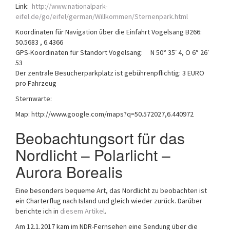
Link:
http://www.nationalpark-
eifel.de/go/eifel/german/Willkommen/Sternenpark.html
Koordinaten für Navigation über die Einfahrt Vogelsang B266:
50.5683 , 6.4366
GPS-Koordinaten für Standort Vogelsang: N 50° 35′ 4, O 6° 26′
53
Der zentrale Besucherparkplatz ist gebührenpflichtig: 3 EURO
pro Fahrzeug
Sternwarte:
Map: http://www.google.com/maps?q=50.572027,6.440972
Beobachtungsort für das
Nordlicht – Polarlicht –
Aurora Borealis
Eine besonders bequeme Art, das Nordlicht zu beobachten ist
ein Charterflug nach Island und gleich wieder zurück. Darüber
berichte ich in
diesem Artikel
.
Am 12.1.2017 kam im NDR-Fernsehen eine Sendung über die