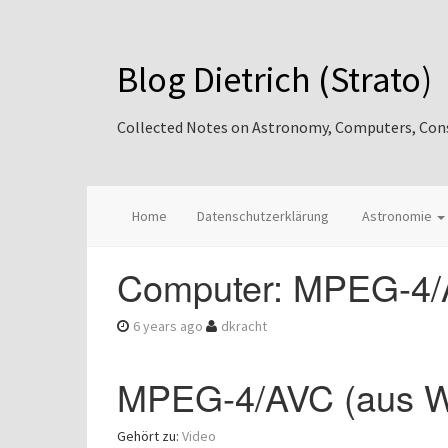
Blog Dietrich (Strato)
Collected Notes on Astronomy, Computers, Consul
Home
Datenschutzerklärung
Astronomie
Computer: MPEG-4/A
6 years ago
dkracht
MPEG-4/AVC (aus W
Gehört zu:
Video