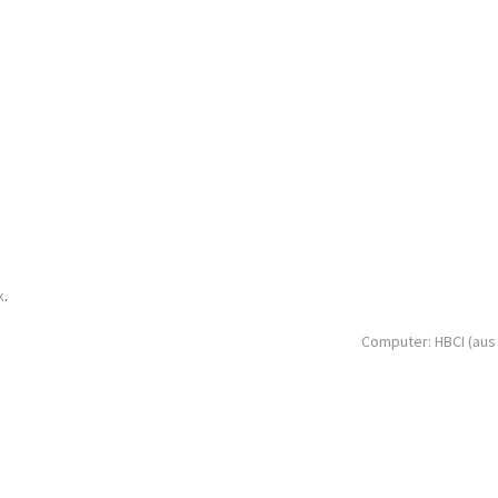
k
.
Computer: HBCI (aus