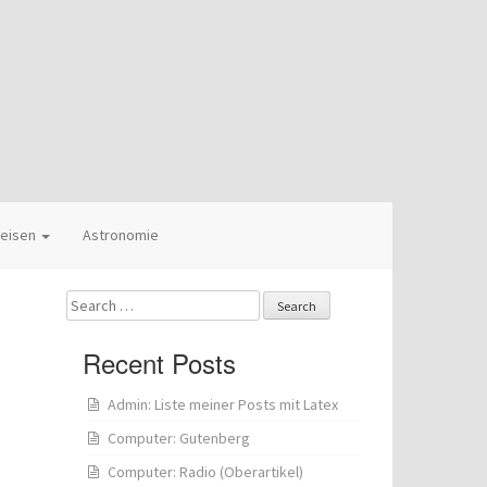
eisen
Astronomie
Search
for:
Recent Posts
Admin: Liste meiner Posts mit Latex
Computer: Gutenberg
Computer: Radio (Oberartikel)