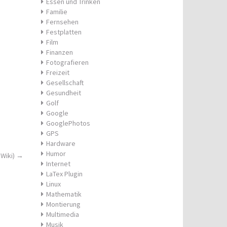
Essen und Trinken
Familie
Fernsehen
Festplatten
Film
Finanzen
Fotografieren
Freizeit
Gesellschaft
Gesundheit
Golf
Google
GooglePhotos
GPS
Hardware
Humor
 Wiki)
→
Internet
LaTex Plugin
Linux
Mathematik
Montierung
Multimedia
Musik