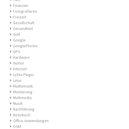
Finanzen
Fotografieren
Freizeit
Gesellschaft
Gesundheit
Golf
Google
GooglePhotos
GPS
Hardware
Humor
Internet
LaTex Plugin
Linux
Mathematik
Montierung
Multimedia
Musik
Nachführung
Notizbuch
Office Anwendungen
OSM