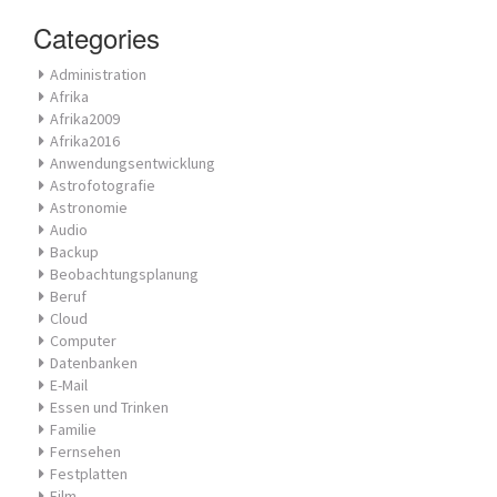
Categories
Administration
Afrika
Afrika2009
Afrika2016
Anwendungsentwicklung
Astrofotografie
Astronomie
Audio
Backup
Beobachtungsplanung
Beruf
Cloud
Computer
Datenbanken
E-Mail
Essen und Trinken
Familie
Fernsehen
Festplatten
Film