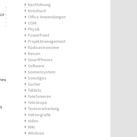
Nachführung
Notizbuch
Office Anwendungen
OSM
Physik
PowerPoint
Projektmanagement
Radioastronomie
Reisen
SmartPhones
Software
Sonnensystem
Sonstiges
 neu
Sucher
Tablets
Telefonieren
Teleskope
it
Textverarbeitung
Vektorgrafik
Video
Wiki
Windows