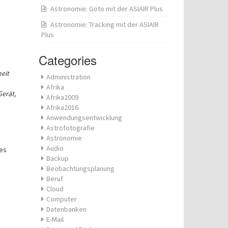
Astronomie: Goto mit der ASIAIR Plus
Astronomie: Tracking mit der ASIAIR
Plus
Categories
heit
Administration
Afrika
Gerät,
Afrika2009
Afrika2016
Anwendungsentwicklung
Astrofotografie
Astronomie
Audio
es
Backup
Beobachtungsplanung
Beruf
Cloud
Computer
Datenbanken
E-Mail