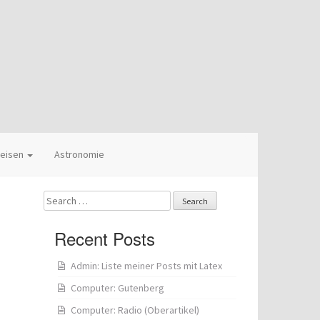
eisen
Astronomie
Search
for:
Recent Posts
Admin: Liste meiner Posts mit Latex
Computer: Gutenberg
Computer: Radio (Oberartikel)