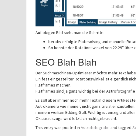
Auf obigen Bild sieht man die Schritte:
Iterativ erfolgte Platesolving und manuelle Rot
So konnte der Rotationswinkel von 22.29° über die
SEO Blah Blah
Der Suchmaschinen-Optimierer möchte mehr Text haben. 
Ein fest eingestellter Rotationswinkel ist eigentlich n
Flatframes machen.
Flatframes sind ja ganz wichtig bei der Astrofotografi
Es soll aber immer noch mehr Text in diesem Artikel ste
Astrokamera wie meiner, nicht ganz trivial einzustelle
meinem weißen Edding-Stift. Wichtig ist einzig und alle
Okluarauszugs wird letztlich nicht gebraucht.
This entry was posted in
Astrofotografie
and tagged
S