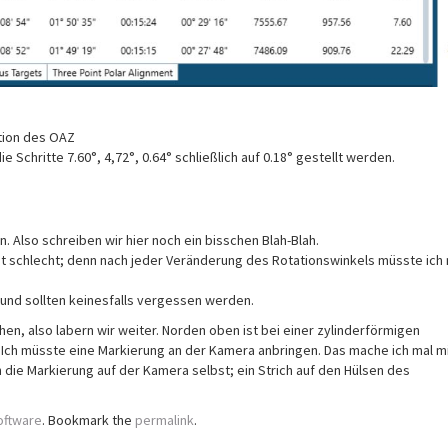
ation des OAZ
 Schritte 7.60°, 4,72°, 0.64° schließlich auf 0.18° gestellt werden.
Also schreiben wir hier noch ein bisschen Blah-Blah.
icht schlecht; denn nach jeder Veränderung des Rotationswinkels müsste ich
e und sollten keinesfalls vergessen werden.
hen, also labern wir weiter. Norden oben ist bei einer zylinderförmigen
n. Ich müsste eine Markierung an der Kamera anbringen. Das mache ich mal m
in die Markierung auf der Kamera selbst; ein Strich auf den Hülsen des
oftware
. Bookmark the
permalink
.