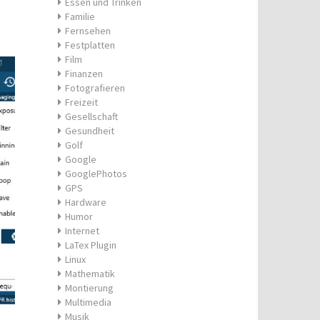
Essen und Trinken
Familie
Fernsehen
Festplatten
Film
Finanzen
Fotografieren
Freizeit
Gesellschaft
Gesundheit
Golf
Google
GooglePhotos
GPS
Hardware
Humor
Internet
LaTex Plugin
Linux
Mathematik
Montierung
Multimedia
Musik