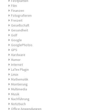
Festplatten
Film
Finanzen
Fotografieren
Freizeit
Gesellschaft
Gesundheit
Golf
Google
GooglePhotos
GPS
Hardware
Humor
Internet
LaTex Plugin
Linux
Mathematik
Montierung
Multimedia
Musik
Nachführung
Notizbuch
Office Anwendungen