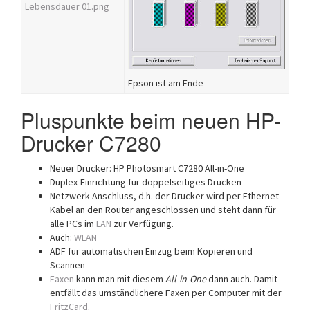
Lebensdauer 01.png
Epson ist am Ende
Pluspunkte beim neuen HP-
Drucker C7280
Neuer Drucker: HP Photosmart C7280 All-in-One
Duplex-Einrichtung für doppelseitiges Drucken
Netzwerk-Anschluss, d.h. der Drucker wird per Ethernet-
Kabel an den Router angeschlossen und steht dann für
alle PCs im
LAN
zur Verfügung.
Auch:
WLAN
ADF für automatischen Einzug beim Kopieren und
Scannen
Faxen
kann man mit diesem
All-in-One
dann auch. Damit
entfällt das umständlichere Faxen per Computer mit der
FritzCard
.