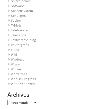
SmartPhones
Software
Sonnensystem
Sonstiges
Sucher
Tablets
Telefonieren
Teleskope
Textverarbeitung
Vektorgrafik
Video
Wiki
Windows
Wissen
Wohnen
WordPress
Work in Progress
World Wide Web
Archives
Archives