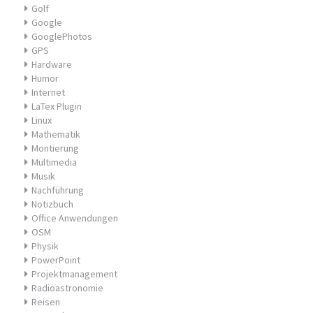
Golf
Google
GooglePhotos
GPS
Hardware
Humor
Internet
LaTex Plugin
Linux
Mathematik
Montierung
Multimedia
Musik
Nachführung
Notizbuch
Office Anwendungen
OSM
Physik
PowerPoint
Projektmanagement
Radioastronomie
Reisen